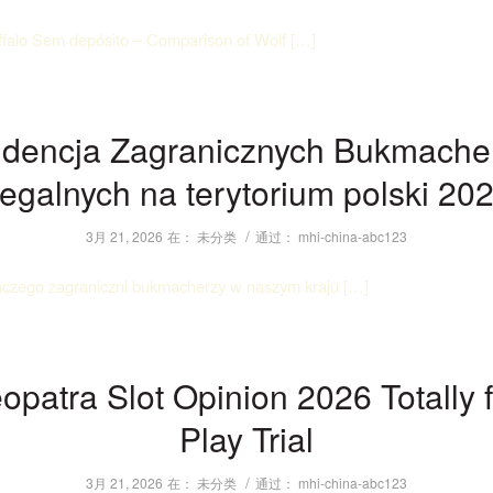
ffalo Sem depósito – Comparison of Wolf […]
dencja Zagranicznych Bukmach
egalnych na terytorium polski 20
/
3月 21, 2026
在：
未分类
通过：
mhi-china-abc123
aczego zagraniczni bukmacherzy w naszym kraju […]
opatra Slot Opinion 2026 Totally 
Play Trial
/
3月 21, 2026
在：
未分类
通过：
mhi-china-abc123