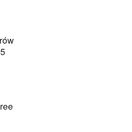
erów
25
free