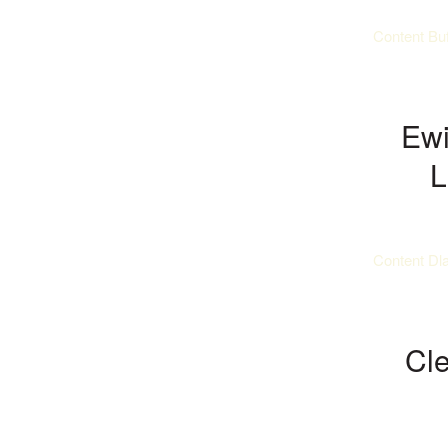
Content Bu
Ewi
L
Content Dl
Cle