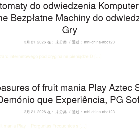
tomaty do odwiedzenia Kompute
ne Bezpłatne Machiny do odwied
Gry
/
3月 21, 2026
在：
未分类
通过：
mhi-china-abc123
ard internetowego pod oryginalne pieniądze D […]
easures of fruit mania Play Aztec S
Demónio que Experiência, PG Sof
/
3月 21, 2026
在：
未分类
通过：
mhi-china-abc123
it mania Play – Perguntas Frequentes s […]