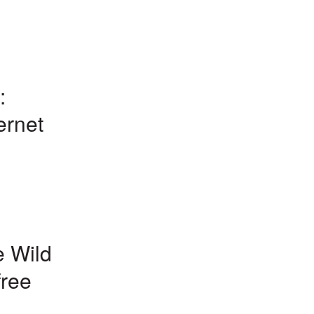
:
ernet
e Wild
free