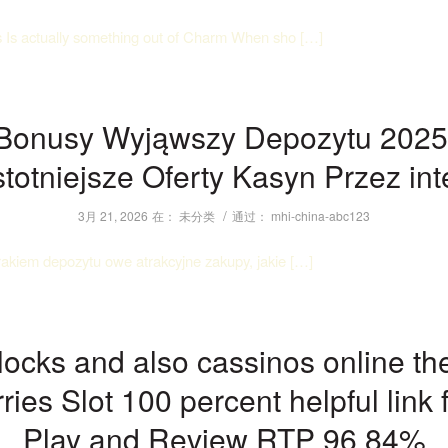
 Is actually something out of Charm When sho […]
Bonusy Wyjąwszy Depozytu 2025
stotniejsze Oferty Kasyn Przez int
/
3月 21, 2026
在：
未分类
通过：
mhi-china-abc123
akiem depozytu owe atrakcyjne zakupy, jakie […]
locks and also cassinos online th
ries Slot 100 percent helpful link 
Play and Review RTP 96 84%