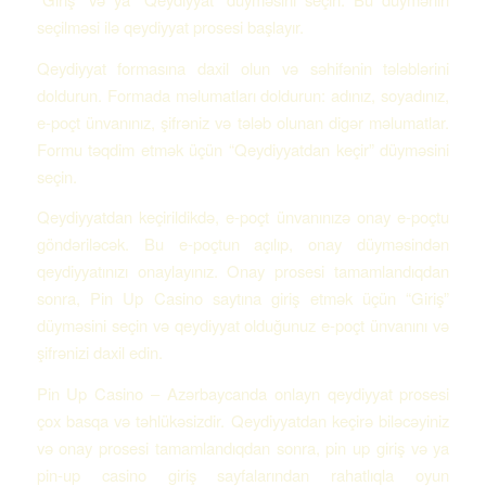
seçilməsi ilə qeydiyyat prosesi başlayır.
Qeydiyyat formasına daxil olun və səhifənin tələblərini
doldurun. Formada məlumatları doldurun: adınız, soyadınız,
e-poçt ünvanınız, şifrəniz və tələb olunan digər məlumatlar.
Formu təqdim etmək üçün “Qeydiyyatdan keçir” düyməsini
seçin.
Qeydiyyatdan keçirildikdə, e-poçt ünvanınızə onay e-poçtu
göndəriləcək. Bu e-poçtun açılıp, onay düyməsindən
qeydiyyatınızı onaylayınız. Onay prosesi tamamlandıqdan
sonra, Pin Up Casino saytına giriş etmək üçün “Giriş”
düyməsini seçin və qeydiyyat olduğunuz e-poçt ünvanını və
şifrənizi daxil edin.
Pin Up Casino – Azərbaycanda onlayn qeydiyyat prosesi
çox basqa və təhlükəsizdir. Qeydiyyatdan keçirə biləcəyiniz
və onay prosesi tamamlandıqdan sonra, pin up giriş və ya
pin-up casino giriş sayfalarından rahatlıqla oyun