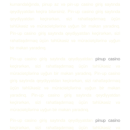
kumandalığında, pinup az və pin-up casino giriş saytında
qeydiyyatdan keçirə bilərsiniz. Pin-up casino giriş saytında
qeydiyyatdan keçirərkən, sizi rahatlaşdırmaq üçün
təhlükəsiz və müraciətçilərinə uyğun bir məkan yaradırıq.
Pin-up casino giriş saytında qeydiyyatdan keçirərkən, sizi
rahatlaşdırmaq üçün təhlükəsiz və müraciətçilərinə uyğun
bir məkan yaradırıq.
Pin-up casino giriş saytında qeydiyyatdan
pinup casino
keçirərkən, sizi rahatlaşdırmaq üçün təhlükəsiz və
müraciətçilərinə uyğun bir məkan yaradırıq. Pin-up casino
giriş saytında qeydiyyatdan keçirərkən, sizi rahatlaşdırmaq
üçün təhlükəsiz və müraciətçilərinə uyğun bir məkan
yaradırıq. Pin-up casino giriş saytında qeydiyyatdan
keçirərkən, sizi rahatlaşdırmaq üçün təhlükəsiz və
müraciətçilərinə uyğun bir məkan yaradırıq.
Pin-up casino giriş saytında qeydiyyatdan
pinup casino
keçirərkən, sizi rahatlaşdırmaq üçün təhlükəsiz və