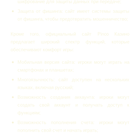
шифрование для защиты данных при передаче;
Защита от фишинга: сайт имеет системы защиты
от фишинга, чтобы предотвратить мошенничество;
Кроме того, официальный сайт Pinco Казино
предлагает широкий спектр функций, которые
обеспечивают комфорт игры:
Мобильная версия сайта: игроки могут играть на
смартфонах и планшетах;
Многоязычность: сайт доступен на нескольких
языках, включая русский;
Возможность создания аккаунта: игроки могут
создать свой аккаунт и получать доступ к
функциям;
Возможность пополнения счета: игроки могут
пополнить свой счет и начать играть;