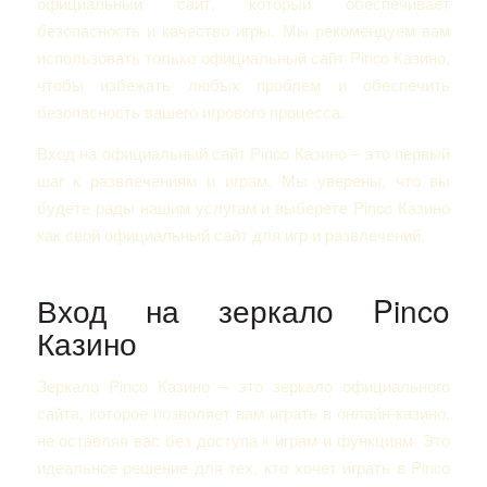
официальный сайт, который обеспечивает
безопасность и качество игры. Мы рекомендуем вам
использовать только официальный сайт Pinco Казино,
чтобы избежать любых проблем и обеспечить
безопасность вашего игрового процесса.
Вход на официальный сайт Pinco Казино – это первый
шаг к развлечениям и играм. Мы уверены, что вы
будете рады нашим услугам и выберете Pinco Казино
как свой официальный сайт для игр и развлечений.
Вход на зеркало Pinco
Казино
Зеркало Pinco Казино – это зеркало официального
сайта, которое позволяет вам играть в онлайн-казино,
не оставляя вас без доступа к играм и функциям. Это
идеальное решение для тех, кто хочет играть в Pinco