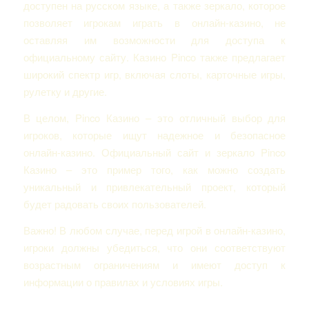
доступен на русском языке, а также зеркало, которое
позволяет игрокам играть в онлайн-казино, не
оставляя им возможности для доступа к
официальному сайту. Казино Pinco также предлагает
широкий спектр игр, включая слоты, карточные игры,
рулетку и другие.
В целом, Pinco Казино – это отличный выбор для
игроков, которые ищут надежное и безопасное
онлайн-казино. Официальный сайт и зеркало Pinco
Казино – это пример того, как можно создать
уникальный и привлекательный проект, который
будет радовать своих пользователей.
Важно! В любом случае, перед игрой в онлайн-казино,
игроки должны убедиться, что они соответствуют
возрастным ограничениям и имеют доступ к
информации о правилах и условиях игры.