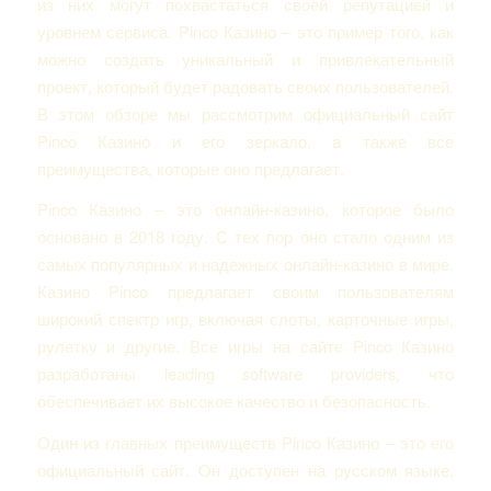
из них могут похвастаться своей репутацией и
уровнем сервиса. Pinco Казино – это пример того, как
можно создать уникальный и привлекательный
проект, который будет радовать своих пользователей.
В этом обзоре мы рассмотрим официальный сайт
Pinco Казино и его зеркало, а также все
преимущества, которые оно предлагает.
Pinco Казино – это онлайн-казино, которое было
основано в 2018 году. С тех пор оно стало одним из
самых популярных и надежных онлайн-казино в мире.
Казино Pinco предлагает своим пользователям
широкий спектр игр, включая слоты, карточные игры,
рулетку и другие. Все игры на сайте Pinco Казино
разработаны leading software providers, что
обеспечивает их высокое качество и безопасность.
Один из главных преимуществ Pinco Казино – это его
официальный сайт. Он доступен на русском языке,