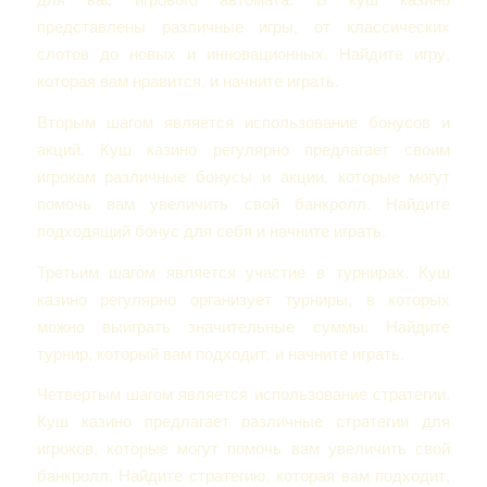
представлены различные игры, от классических
слотов до новых и инновационных. Найдите игру,
которая вам нравится, и начните играть.
Вторым шагом является использование бонусов и
акций. Куш казино регулярно предлагает своим
игрокам различные бонусы и акции, которые могут
помочь вам увеличить свой банкролл. Найдите
подходящий бонус для себя и начните играть.
Третьим шагом является участие в турнирах. Куш
казино регулярно организует турниры, в которых
можно выиграть значительные суммы. Найдите
турнир, который вам подходит, и начните играть.
Четвертым шагом является использование стратегии.
Куш казино предлагает различные стратегии для
игроков, которые могут помочь вам увеличить свой
банкролл. Найдите стратегию, которая вам подходит,