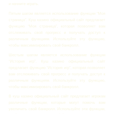
и начните играть.
Пятым шагом является использование функции “Моя
страница”. Куш казино официальный сайт предлагает
функцию “Моя страница”, которая позволяет вам
отслеживать свой прогресс и получать доступ к
различным функциям. Используйте эту функцию,
чтобы максимизировать свой банкролл.
Шестым шагом является использование функции
“История игр”. Куш казино официальный сайт
предлагает функцию “История игр”, которая позволяет
вам отслеживать свой прогресс и получать доступ к
различным функциям. Используйте эту функцию,
чтобы максимизировать свой банкролл.
В куш казино официальный сайт предлагает игрокам
различные функции, которые могут помочь вам
увеличить свой банкролл. Используйте эти функции,