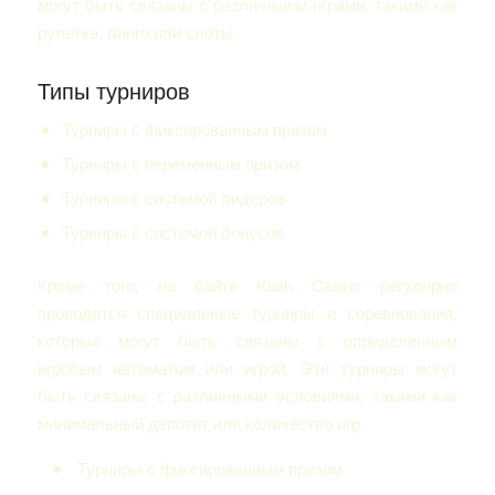
могут быть связаны с различными играми, такими как
рулетка, бинго или слоты.
Типы турниров
Турниры с фиксированным призом
Турниры с переменным призом
Турниры с системой лидеров
Турниры с системой бонусов
Кроме того, на сайте Kush Casino регулярно
проводятся специальные турниры и соревнования,
которые могут быть связаны с определенным
игровым автоматом или игрой. Эти турниры могут
быть связаны с различными условиями, такими как
минимальный депозит или количество игр.
Турниры с фиксированным призом