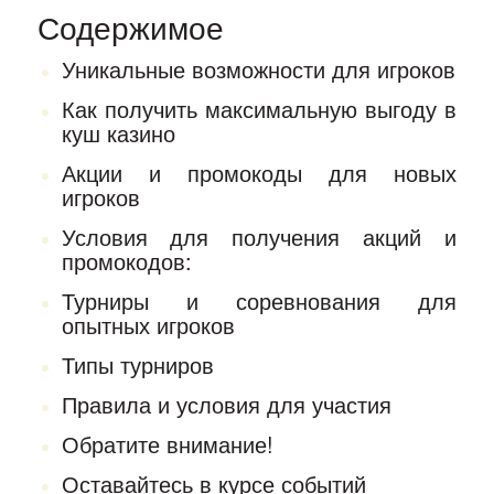
Содержимое
Уникальные возможности для игроков
Как получить максимальную выгоду в
куш казино
Акции и промокоды для новых
игроков
Условия для получения акций и
промокодов:
Турниры и соревнования для
опытных игроков
Типы турниров
Правила и условия для участия
Обратите внимание!
Оставайтесь в курсе событий