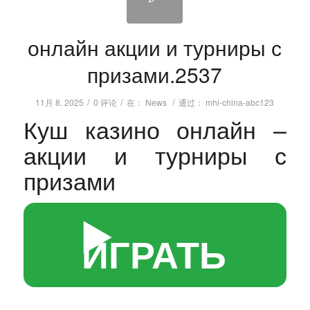
онлайн акции и турниры с
призами.2537
/
/
/
11月 8, 2025
0 评论
在：
News
通过：
mhi-china-abc123
Куш казино онлайн –
акции и турниры с
призами
▶️
ИГРАТЬ