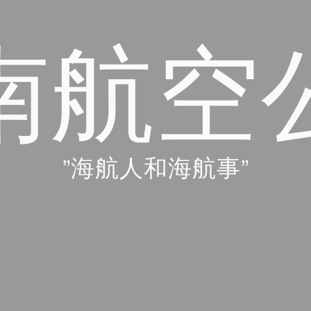
南航空
”海航人和海航事”