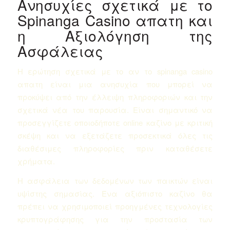
Ανησυχίες σχετικά με το
Spinanga Casino απατη και
η Αξιολόγηση της
Ασφάλειας
Η ερώτηση σχετικά με το αν το spinanga casino
απατη είναι μια ανησυχία που μπορεί να
προκύψει από την έλλειψη πληροφοριών και την
σχετικά νέα του παρουσία. Είναι σημαντικό να
προσεγγίζετε οποιοδήποτε online καζίνο με κριτική
σκέψη και να εξετάζετε προσεκτικά όλες τις
διαθέσιμες πληροφορίες πριν καταθέσετε
χρήματα.
Η ασφάλεια των δεδομένων των παικτών είναι
υψίστης σημασίας. Ένα αξιόπιστο καζίνο θα
πρέπει να χρησιμοποιεί προηγμένες τεχνολογίες
κρυπτογράφησης για την προστασία των