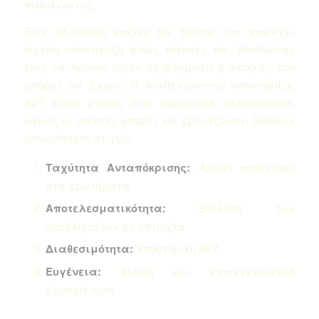
παράγοντες.
Ένα αξιόπιστο καζίνο θα πρέπει να παρέχει
άμεση υποστήριξη στους παίκτες του, βοηθώντας
τους να λύσουν τυχόν προβλήματα ή απορίες που
μπορεί να έχουν. Η διαθεσιμότητα υποστήριξης
24/7 είναι επίσης ένα σημαντικό πλεονέκτημα,
καθώς οι παίκτες μπορεί να χρειάζονται βοήθεια
οποιαδήποτε στιγμή.
Ταχύτητα Ανταπόκρισης:
Άμεση απάντηση
στα ερωτήματα
Αποτελεσματικότητα:
Επίλυση των
προβλημάτων με επιτυχία
Διαθεσιμότητα:
Υποστήριξη 24/7
Ευγένεια:
Φιλική και επαγγελματική
εξυπηρέτηση