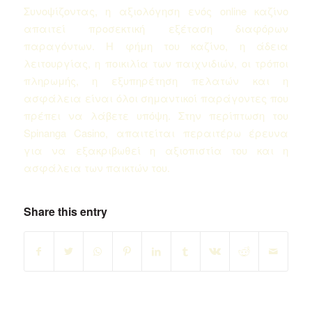
Συνοψίζοντας, η αξιολόγηση ενός online καζίνο
απαιτεί προσεκτική εξέταση διαφόρων
παραγόντων. Η φήμη του καζίνο, η άδεια
λειτουργίας, η ποικιλία των παιχνιδιών, οι τρόποι
πληρωμής, η εξυπηρέτηση πελατών και η
ασφάλεια είναι όλοι σημαντικοί παράγοντες που
πρέπει να λάβετε υπόψη. Στην περίπτωση του
Spinanga Casino, απαιτείται περαιτέρω έρευνα
για να εξακριβωθεί η αξιοπιστία του και η
ασφάλεια των παικτών του.
Share this entry