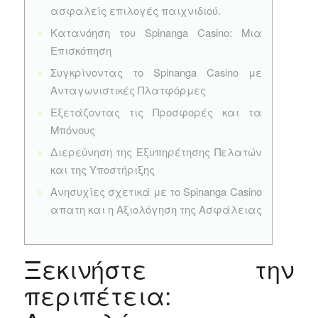
ασφαλείς επιλογές παιχνιδιού.
Κατανόηση του Spinanga Casino: Μια
Επισκόπηση
Συγκρίνοντας το Spinanga Casino με
Ανταγωνιστικές Πλατφόρμες
Εξετάζοντας τις Προσφορές και τα
Μπόνους
Διερεύνηση της Εξυπηρέτησης Πελατών
και της Υποστήριξης
Ανησυχίες σχετικά με το Spinanga Casino
απατη και η Αξιολόγηση της Ασφάλειας
Ξεκινήστε την
περιπέτεια: