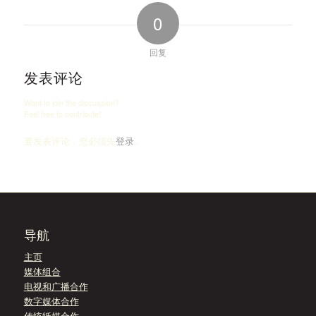
0
回复
发表评论
Want to join the discussion?
Feel free to contribute!
要发表评论，您必须先
登录
。
导航
主页
媒体组合
电视和广播合作
数字媒体合作
传统纸媒合作