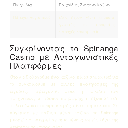
Παιχνίδια
Παιχνίδια, Ζωντανό Καζίνο
Πάροχοι Λογισμικού
(Δεν έχουν γίνει δημόσια
γνωστές οι εταιρείες
παροχής λογισμικού)
Συγκρίνοντας το Spinanga
Casino με Ανταγωνιστικές
Πλατφόρμες
Όταν αξιολογούμε ένα καζίνο, είναι σημαντικό να
το συγκρίνουμε με άλλες πλατφόρμες της
αγοράς. Παράγοντες όπως η ποικιλία των
παιχνιδιών, οι τρόποι πληρωμής, η εξυπηρέτηση
πελατών και οι προσφορές είναι σημαντικοί. Σε
σύγκριση με καθιερωμένα καζίνο, το Spinanga
μπορεί να υστερεί σε ορισμένους τομείς λόγω της
νεώτερης του παρουσίας.