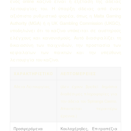
ενός online καζίνο είναι η εξέταση της άδειας
λειτουργίας του. Η ύπαρξη άδειας από έναν
αξιόπιστο ρυθμιστικό φορέα, όπως η Malta Gaming
Authority (MGA) ή η UK Gambling Commission (UKGC),
υποδηλώνει ότι το καζίνο υπόκειται σε αυστηρούς
ελέγχους και κανονισμούς. Αυτό διασφαλίζει τη
δικαιοσύνη των παιχνιδιών, την προστασία των
κεφαλαίων των παικτών και την υπεύθυνη
λειτουργία του καζίνο.
ΧΑΡΑΚΤΗΡΙΣΤΙΚΌ
ΛΕΠΤΟΜΈΡΕΙΕΣ
Άδεια Λειτουργίας
(Δεν έχουν βρεθεί δημόσια
διαθέσιμες πληροφορίες για
την άδεια του Spinanga Casino.
Απαιτείται περαιτέρω
έρευνα.)
Προσφερόμενα
Κουλοχέρηδες, Επιτραπέζια