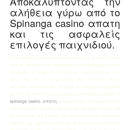
Αποκαλύπτοντας την
αλήθεια γύρω από το
Spinanga casino απατη
και τις ασφαλείς
επιλογές παιχνιδιού.
Στον κόσμο των διαδικτυακών καζίνο, η αναζήτηση
για αξιόπιστες και ασφαλείς πλατφόρμες είναι
συνεχής. Η φήμη ενός καζίνο, η διαφάνεια των
όρων του και η προστασία των παικτών είναι
κρίσιμοι παράγοντες. Συχνά, ερωτήματα σχετικά
με την αξιοπιστία συγκεκριμένων καζίνο, όπως το
spinanga casino απατη
, αναδύονται στην κοινότητα
των παικτών. Σκοπός αυτού του άρθρου είναι να
διερευνήσει σε βάθος την αξιοπιστία του Spinanga
Casino, να παρουσιάσει τις διαθέσιμες επιλογές
παιχνιδιών και να προσφέρει μια ολοκληρωμένη