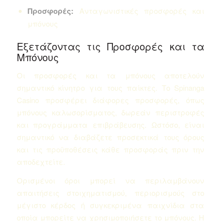
Προσφορές:
Ανταγωνιστικές προσφορές και
μπόνους
Εξετάζοντας τις Προσφορές και τα
Μπόνους
Οι προσφορές και τα μπόνους αποτελούν
σημαντικό κίνητρο για τους παίκτες. Το Spinanga
Casino προσφέρει διάφορες προσφορές, όπως
μπόνους καλωσορίσματος, δωρεάν περιστροφές
και προγράμματα επιβράβευσης. Ωστόσο, είναι
σημαντικό να διαβάζετε προσεκτικά τους όρους
και τις προϋποθέσεις κάθε προσφοράς πριν την
αποδεχτείτε.
Ορισμένοι όροι μπορεί να περιλαμβάνουν
απαιτήσεις στοιχηματισμού, περιορισμούς στο
μέγιστο κέρδος ή συγκεκριμένα παιχνίδια στα
οποία μπορείτε να χρησιμοποιήσετε το μπόνους. Η