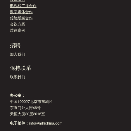
电视和广播合作
数字媒体合作
传统纸媒合作
会议方案
过往案例
招聘
加入我们
保持联系
联系我们
办公室：
中国100027北京市东城区
东直门外大街46号
天恒大厦20层2016室
电子邮件：
info@mhichina.com