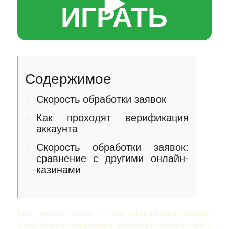
▶️
ИГРАТЬ
Содержимое
Скорость обработки заявок
Как проходят верификация
аккаунта
Скорость обработки заявок:
сравнение с другими онлайн-
казинами
Кент онлайн казино – это официальный ресурс,
который имеет лицензию и работает в соответствии с