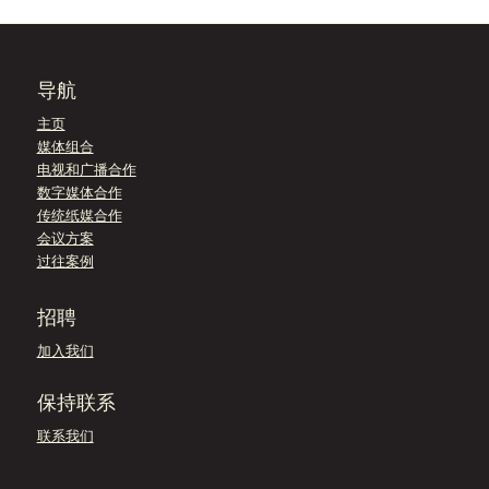
导航
主页
媒体组合
电视和广播合作
数字媒体合作
传统纸媒合作
会议方案
过往案例
招聘
加入我们
保持联系
联系我们