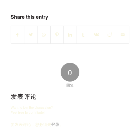
Share this entry
0
回复
发表评论
Want to join the discussion?
Feel free to contribute!
要发表评论，您必须先
登录
。