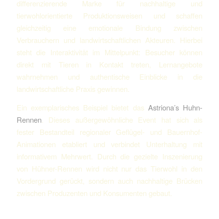
dif­ferenzierende Marke für nachhaltige und
tierwohlorientierte Produktionsweisen und schaffen
gleichzeitig eine emotionale Bindung zwischen
Verbrauchern und landwirtschaftlichen Akteuren. Hierbei
steht die Interaktivität im Mittelpunkt: Besucher können
direkt mit Tieren in Kontakt treten, Lernangebote
wahrnehmen und authentische Einblicke in die
landwirtschaftliche Praxis gewinnen.
Ein exemplarisches Beispiel bietet das
Astriona’s Huhn-
Rennen
. Dieses außergewöhnliche Event hat sich als
fester Bestandteil regionaler Geflügel- und Bauernhof-
Animationen etabliert und verbindet Unterhaltung mit
informativem Mehrwert. Durch die gezielte Inszenierung
von Hühner-Rennen wird nicht nur das Tierwohl in den
Vordergrund gerückt, sondern auch nachhaltige Brücken
zwischen Produzenten und Konsumenten gebaut.