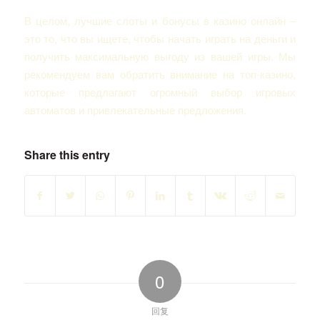
В целом, лучшие слоты и бонусы в казино онлайн –
это то, что вы ищете, чтобы начать играть на деньги и
получить максимальную выгоду из вашей игры. Мы
рекомендуем вам обратить внимание на топ-казино,
которые предлагают огромный выбор игровых
автоматов и привлекательные предложения.
Share this entry
0
回复