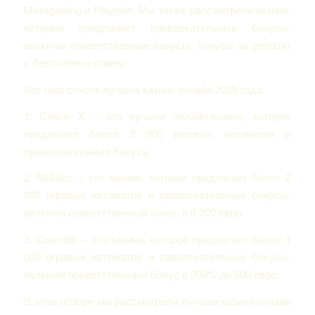
Microgaming и Playtech. Мы также рассмотрели казино,
которые предлагают привлекательные бонусы,
включая приветственные бонусы, бонусы за депозит
и бесплатные спины.
Вот наш список лучших казино онлайн 2025 года:
1. Casino X – это лучшее онлайн-казино, которое
предлагает более 3 000 игровых автоматов и
привлекательные бонусы.
2. BitStarz – это казино, которое предлагает более 2
000 игровых автоматов и привлекательные бонусы,
включая приветственный бонус в 5 000 евро.
3. Casimba – это казино, которое предлагает более 1
000 игровых автоматов и привлекательные бонусы,
включая приветственный бонус в 200% до 500 евро.
В этом обзоре мы рассмотрели лучшие казино онлайн