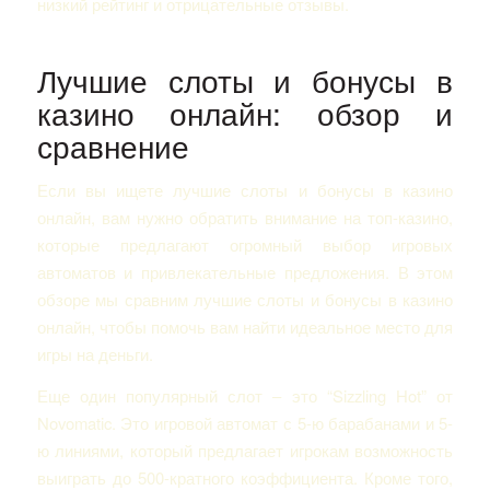
низкий рейтинг и отрицательные отзывы.
Лучшие слоты и бонусы в
казино онлайн: обзор и
сравнение
Если вы ищете лучшие слоты и бонусы в казино
онлайн, вам нужно обратить внимание на топ-казино,
которые предлагают огромный выбор игровых
автоматов и привлекательные предложения. В этом
обзоре мы сравним лучшие слоты и бонусы в казино
онлайн, чтобы помочь вам найти идеальное место для
игры на деньги.
Еще один популярный слот – это “Sizzling Hot” от
Novomatic. Это игровой автомат с 5-ю барабанами и 5-
ю линиями, который предлагает игрокам возможность
выиграть до 500-кратного коэффициента. Кроме того,