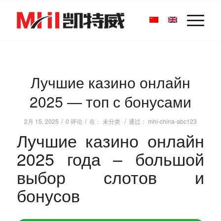
Лучшие казино онлайн
2025 — топ с бонусами
/
/
/
2月 15, 2025
0 评论
在：
未分类
通过：
mhi-china-abc123
Лучшие казино онлайн
2025 года – большой
выбор слотов и
бонусов