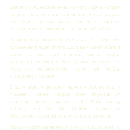
Выбрать лучшее онлайн-казино – это задача, которая
требует внимания и ответственности. В этом разделе
мы будем рассматривать ключевые факторы,
которые помогут вам сделать правильный выбор.
Сначала вам нужно определиться с типом игр,
которые вы предпочитаете. Если вы любите играть в
слоты, то вам стоит выбрать казино, которое
предлагает широкий выбор игровых автоматов от
известных разработчиков, таких как NetEnt,
Microgaming и Playtech.
Вторым важным фактором является безопасность и
лицензия. Казино, которое имеет лицензию от
надежной организации,such as the Malta Gaming
Authority или the UK Gambling Commission,
обеспечивает безопасность и честность своих игр.
Третьим фактором является бонусы и акции. Казино,