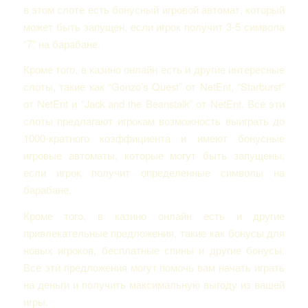
в этом слоте есть бонусный игровой автомат, который
может быть запущен, если игрок получит 3-5 символа
“7” на барабане.
Кроме того, в казино онлайн есть и другие интересные
слоты, такие как “Gonzo’s Quest” от NetEnt, “Starburst”
от NetEnt и “Jack and the Beanstalk” от NetEnt. Все эти
слоты предлагают игрокам возможность выиграть до
1000-кратного коэффициента и имеют бонусные
игровые автоматы, которые могут быть запущены,
если игрок получит определенные символы на
барабане.
Кроме того, в казино онлайн есть и другие
привлекательные предложения, такие как бонусы для
новых игроков, бесплатные спины и другие бонусы.
Все эти предложения могут помочь вам начать играть
на деньги и получить максимальную выгоду из вашей
игры.