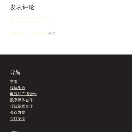
发表评论
Want to join the discussion?
Feel free to contribute!
要发表评论，您必须先
登录
。
导航
主页
媒体组合
电视和广播合作
数字媒体合作
传统纸媒合作
会议方案
过往案例