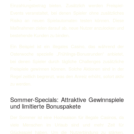
Einzahlungsbetrag bieten. Zusätzlich werden Freispiel-
Events veranstaltet, bei denen Spieler ohne zusätzliches
Risiko an neuen Spielautomaten testen können. Diese
Maßnahmen zielen darauf ab, neue Nutzer anzulocken und
bestehende Kunden zu binden.
Ein Beispiel ist ein illegales Casino, das während der
Osterwoche spezielle „Frühlings-Bonusrunden“ anbietet,
bei denen Spieler durch tägliche Challenges zusätzliche
Freispiele gewinnen können. Solche Aktionen sind in der
Regel zeitlich begrenzt, was den Anreiz erhöht, sofort aktiv
zu werden.
Sommer-Specials: Attraktive Gewinnspiele
und limitierte Bonuspakete
Der Sommer ist eine Hochsaison für illegale Casinos, da
viele Menschen im Urlaub sind und mehr Zeit für
Glücksspiel haben. Um die Nutzerbindung zu stärken,