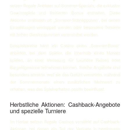
setzen illegale Anbieter auf Sommer-Specials, die exklusive
Gewinnspiele und limitierten Bonus enthalten. Diese
Aktionen umfassen oft „Sommer-Schnäppchen“, bei denen
Einzahlungen verdoppelt werden oder besondere Turniere
mit hohen Gewinnsummen veranstaltet werden.
Beispielsweise kann ein Casino einen „Sommer-Boost“
anbieten, bei dem Spieler, die innerhalb eines Monats
spielen, an einer Verlosung für luxuriöse Reisen oder
Bargeldgewinne teilnehmen können. Solche Angebote sind
besonders attraktiv, weil sie das Gefühl vermitteln, während
der Sommermonate einen zusätzlichen Mehrwert zu
erhalten, was das Spielverhalten positiv beeinflusst.
Herbstliche Aktionen: Cashback-Angebote
und spezielle Turniere
Im Herbst setzen illegale Casinos verstärkt auf Cashback-
Aktionen, bei denen ein Teil der Verluste in bestimmten