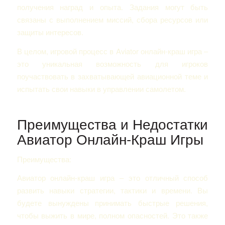
получения наград и опыта. Задания могут быть
связаны с выполнением миссий, сбора ресурсов или
защиты интересов.
В целом, игровой процесс в Aviator онлайн-краш игра –
это уникальная возможность для игроков
поучаствовать в захватывающей авиационной теме и
испытать свои навыки в управлении самолетом.
Преимущества и Недостатки
Авиатор Онлайн-Краш Игры
Преимущества:
Авиатор онлайн-краш игра – это отличный способ
развить навыки стратегии, тактики и времени. Вы
будете вынуждены принимать быстрые решения,
чтобы выжить в мире, полном опасностей. Это также