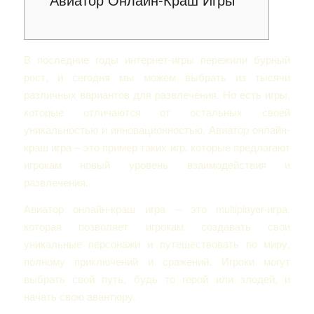
В последние годы интернет-игры пережили бурный
рост, и сегодня мы можем выбрать из тысячи
различных вариантов для развлечения. Но есть игры,
которые отличаются от остальных своей
уникальностью и инновационностью. Авиатор онлайн-
краш игра – это пример таких игр, которые предлагают
игрокам новый уровень взаимодействия и
развлечения.
Авиатор онлайн-краш игра – это multiplayer-игра,
которая позволяет игрокам создавать свои
уникальные персонажи и путешествовать по миру,
полному приключений и сражений. Игроки могут
выбрать свой путь, будь то герой или злодей, и
начать свою авантюру.