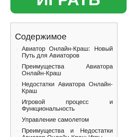
Содержимое
Авиатор Онлайн-Краш: Новый
Путь для Авиаторов
Преимущества Авиатора
Онлайн-Краш
Недостатки Авиатора Онлайн-
Краш
Игровой процесс и
Функциональность
Управление самолетом
Преимущества и Недостатки
Авиатор Онлайн-Краш Игры