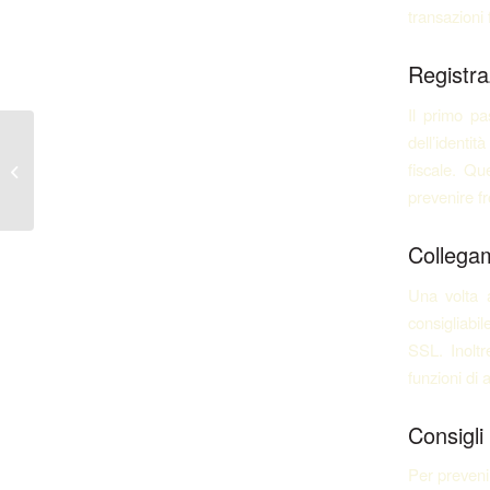
transazioni 
Registra
Il primo pa
dell’identit
El Auge de los Juegos de
fiscale. Qu
Multiplicadores en la Industria del
Juego Online
prevenire fr
Collegam
Una volta a
consigliabil
SSL. Inoltr
funzioni di 
Consigli 
Per prevenir