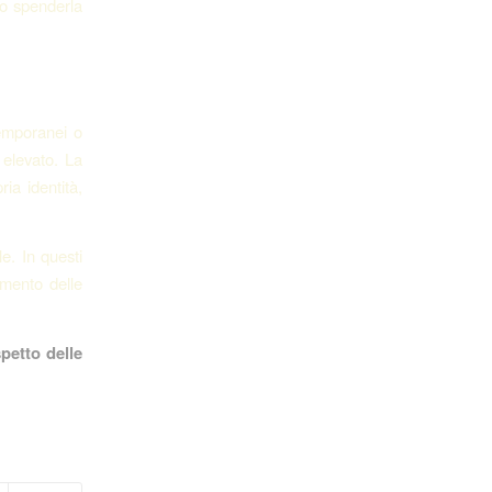
to spenderla
temporanei o
 elevato. La
ria identità,
e. In questi
umento delle
petto delle