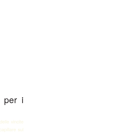
y per i
elle vincite
apillare sul