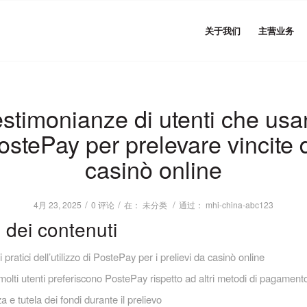
关于我们
主营业务
stimonianze di utenti che us
ostePay per prelevare vincite 
casinò online
/
/
/
4月 23, 2025
0 评论
在：
未分类
通过：
mhi-china-abc123
 dei contenuti
 pratici dell’utilizzo di PostePay per i prelievi da casinò online
olti utenti preferiscono PostePay rispetto ad altri metodi di pagament
a e tutela dei fondi durante il prelievo