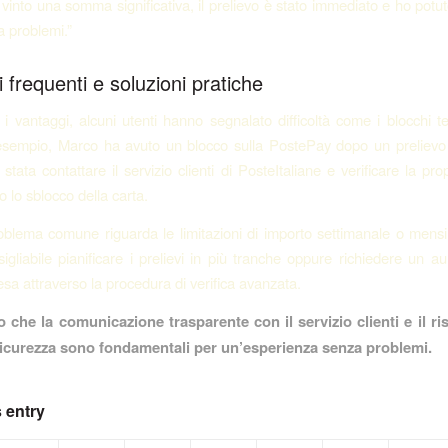
into una somma significativa, il prelievo è stato immediato e ho potu
a problemi.”
 frequenti e soluzioni pratiche
i vantaggi, alcuni utenti hanno segnalato difficoltà come i blocchi 
 esempio, Marco ha avuto un blocco sulla PostePay dopo un prelievo
stata contattare il servizio clienti di PosteItaliane e verificare la prop
 lo sblocco della carta.
oblema comune riguarda le limitazioni di importo settimanale o mensil
sigliabile pianificare i prelievi in più tranche oppure richiedere un a
esa attraverso la procedura di verifica avanzata.
 che la comunicazione trasparente con il servizio clienti e il ris
icurezza sono fondamentali per un’esperienza senza problemi.
 entry