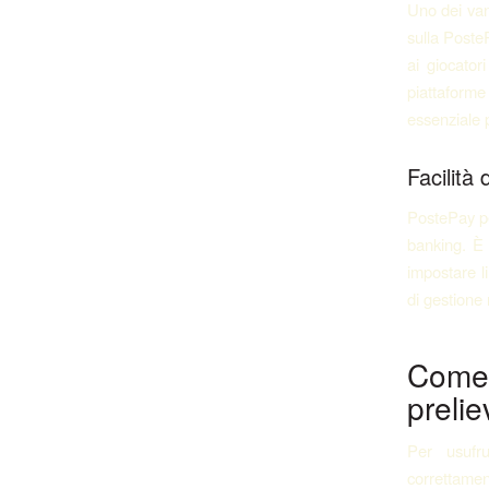
Uno dei vant
sulla Poste
ai giocator
piattaforme 
essenziale p
Facilità 
PostePay per
banking. È 
impostare l
di gestione
Come 
prelie
Per usufr
correttame