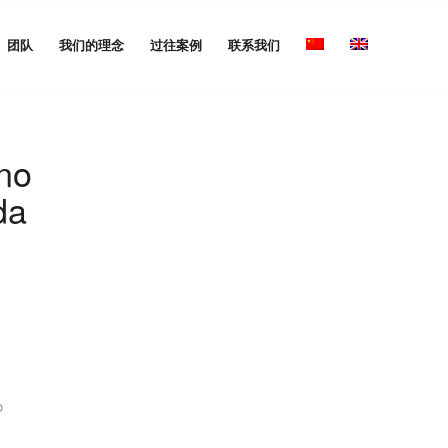
团队
我们的理念
过往案例
联系我们
ano
da
o