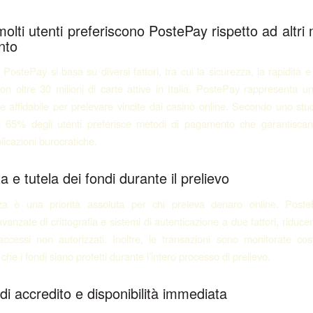
olti utenti preferiscono PostePay rispetto ad altri 
nto
 PostePay si basa su diversi fattori, tra cui la sicurezza, la rapidità e l
on oltre 30 milioni di carte attive in Italia, PostePay rappresenta u
 e affidabile per prelevare vincite dai casinò online. Secondo uno stu
il 65% degli utenti preferisce metodi di pagamento che garantiscan
icazioni burocratiche.
a e tutela dei fondi durante il prelievo
za è una priorità assoluta per chi preleva denaro online. PosteP
vanzate di crittografia e sistemi di autenticazione a due fattori, riducen
accessi non autorizzati. Inoltre, le transazioni sono monitorate co
he i fondi siano protetti durante l’intero processo di prelievo.
 di accredito e disponibilità immediata