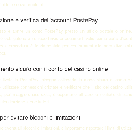
fluide e senza problemi.
zione e verifica dell’account PostePay
sso è aprire un conto PostePay presso un ufficio postale o online.
à è obbligatoria e richiede l’invio di documenti validi come carta d’iden
esta procedura è fondamentale per conformarsi alle normative antir
odi.
ento sicuro con il conto del casinò online
ttivata la PostePay, bisogna collegarla in modo sicuro al conto d
e utilizzare connessioni criptate e verificare che il sito del casinò utiliz
e, per maggiore sicurezza, è opportuno attivare le notifiche di tran
autenticazione a due fattori.
per evitare blocchi o limitazioni
e eventuali blocchi o limitazioni, è importante rispettare i limiti di utiliz