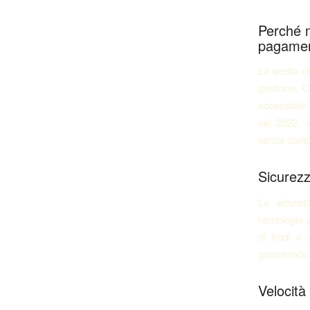
Perché m
pagame
La scelta di
gestione. C
accessibile
nel 2022, 
senza compl
Sicurezz
La sicurez
tecnologie a
di frodi o 
garantendo c
Velocità