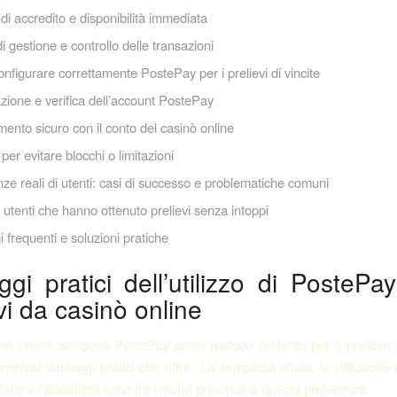
 di accredito e disponibilità immediata
di gestione e controllo delle transazioni
figurare correttamente PostePay per i prelievi di vincite
zione e verifica dell’account PostePay
ento sicuro con il conto del casinò online
 per evitare blocchi o limitazioni
ze reali di utenti: casi di successo e problematiche comuni
i utenti che hanno ottenuto prelievi senza intoppi
 frequenti e soluzioni pratiche
gi pratici dell’utilizzo di PostePa
vi da casinò online
tori online scelgono PostePay come metodo preferito per il prelievo d
umerosi vantaggi pratici che offre. La semplicità d’uso, la diffusione c
aliano e l’affidabilità sono tra i motivi principali di questa preferenza.