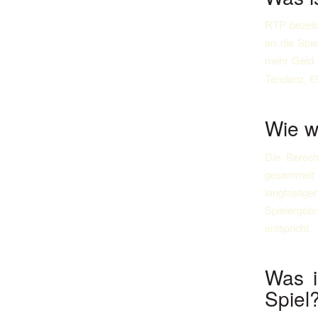
RTP bezeich
an die Spie
mehr Geld a
Tendenz, €
Wie w
Die Berech
gesammelt
langfristi
Spielergeb
entspricht.
Was i
Spiel