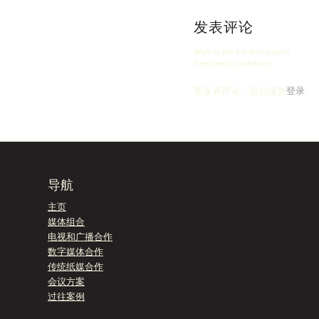
发表评论
Want to join the discussion?
Feel free to contribute!
要发表评论，您必须先
登录
。
导航
主页
媒体组合
电视和广播合作
数字媒体合作
传统纸媒合作
会议方案
过往案例