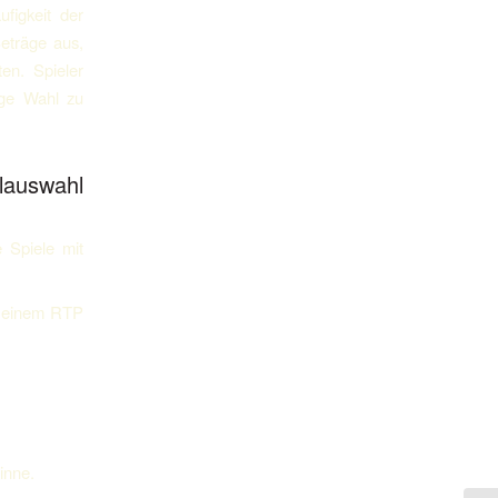
figkeit der
Beträge aus,
ten. Spieler
tige Wahl zu
lauswahl
 Spiele mit
nd einem RTP
inne.