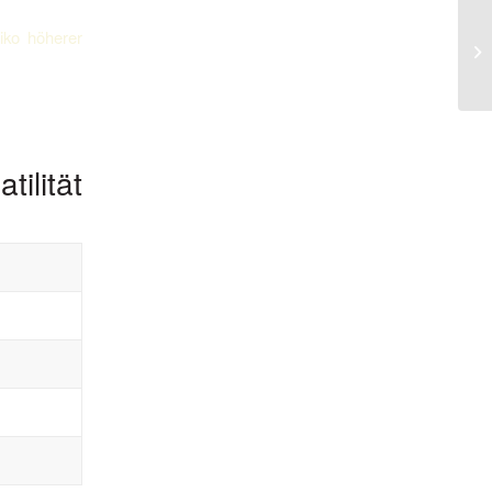
Di
iko höherer
Au
Ei
lität