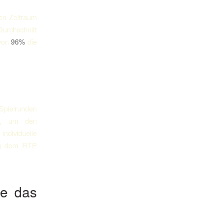
ren Zeitraum
Durchschnitt
 von
96%
die
Spielrunden
le, um den
ndividuelle
ung dem RTP
ie das