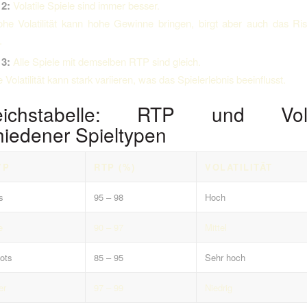
2:
Volatile Spiele sind immer besser.
ohe Volatilität kann hohe Gewinne bringen, birgt aber auch das Ris
.
3:
Alle Spiele mit demselben RTP sind gleich.
e Volatilität kann stark variieren, was das Spielerlebnis beeinflusst.
leichstabelle: RTP und Volati
hiedener Spieltypen
YP
RTP (%)
VOLATILITÄT
s
95 – 98
Hoch
e
90 – 97
Mittel
ots
85 – 95
Sehr hoch
er
97 – 99
Niedrig