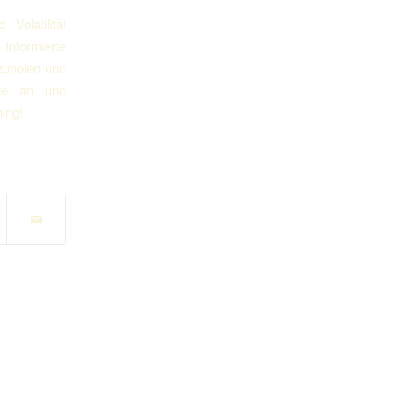
olatilität
Informierte
zuholen und
ele an und
ing!