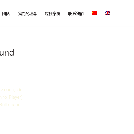
团队
我们的理念
过往案例
联系我们
 und
 ziehen, ein
n to Player)
Rolle dabei,