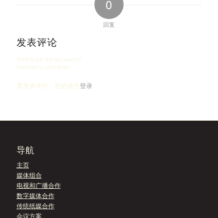
0
回复
发表评论
Want to join the discussion?
Feel free to contribute!
要发表评论，您必须先
登录
。
导航
主页
媒体组合
电视和广播合作
数字媒体合作
传统纸媒合作
会议方案