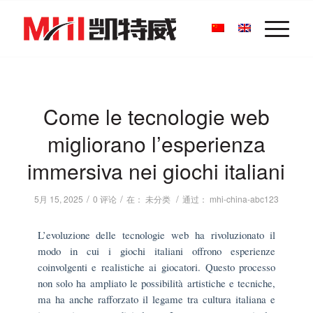
Come le tecnologie web
migliorano l’esperienza
immersiva nei giochi italiani
/
/
/
5月 15, 2025
0 评论
在：
未分类
通过：
mhi-china-abc123
L’evoluzione delle tecnologie web ha rivoluzionato il
modo in cui i giochi italiani offrono esperienze
coinvolgenti e realistiche ai giocatori. Questo processo
non solo ha ampliato le possibilità artistiche e tecniche,
ma ha anche rafforzato il legame tra cultura italiana e