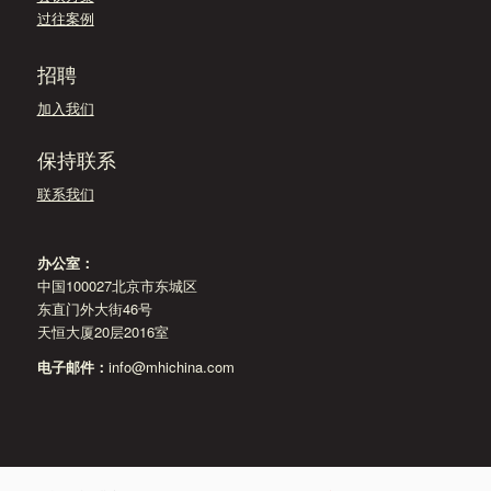
过往案例
招聘
加入我们
保持联系
联系我们
办公室：
中国100027北京市东城区
东直门外大街46号
天恒大厦20层2016室
电子邮件：
info@mhichina.com