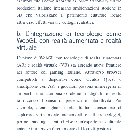
esempio, titoli come
Assassin’s Creed: Discovery
e altre
produzioni italiane integrano ambientazioni storiche in
3D che valorizzano il patrimonio culturale locale
attraverso effetti visivi e dettagli realistici.
b. L’integrazione di tecnologie come
WebGL con realtà aumentata e realtà
virtuale
L’unione di WebGL con tecnologie di realtà aumentata
(AR) e realtà virtuale (VR) sta aprendo nuove frontiere
nel settore del gaming italiano. Attraverso browser
compatibili e dispositivi come Oculus Quest o
smartphone con AR, i giocatori possono immergersi in
ambienti che combinano elementi digitali e reali,
rafforzando il senso di presenza e interattività. Per
esempio, alcuni giochi storici italiani consentono di
esplorare virtualmente monumenti e siti archeologici,
permettendo agli utenti di vivere un’esperienza culturale
unica e immersiva direttamente dal loro dispositivo.