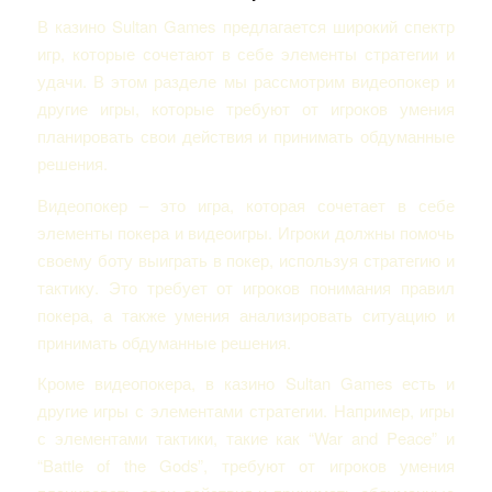
В казино Sultan Games предлагается широкий спектр
игр, которые сочетают в себе элементы стратегии и
удачи. В этом разделе мы рассмотрим видеопокер и
другие игры, которые требуют от игроков умения
планировать свои действия и принимать обдуманные
решения.
Видеопокер – это игра, которая сочетает в себе
элементы покера и видеоигры. Игроки должны помочь
своему боту выиграть в покер, используя стратегию и
тактику. Это требует от игроков понимания правил
покера, а также умения анализировать ситуацию и
принимать обдуманные решения.
Кроме видеопокера, в казино Sultan Games есть и
другие игры с элементами стратегии. Например, игры
с элементами тактики, такие как “War and Peace” и
“Battle of the Gods”, требуют от игроков умения