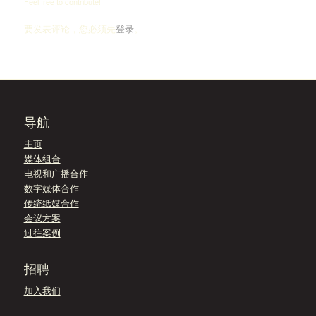
Feel free to contribute!
要发表评论，您必须先
登录
。
导航
主页
媒体组合
电视和广播合作
数字媒体合作
传统纸媒合作
会议方案
过往案例
招聘
加入我们