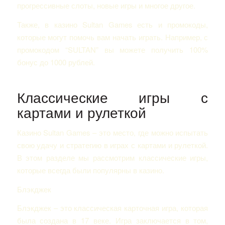
прогрессивные слоты, новые игры и многое другое.
Также, в казино Sultan Games есть и промокоды,
которые могут помочь вам начать играть. Например, с
промокодом “SULTAN” вы можете получить 100%
бонус до 1000 рублей.
Классические игры с
картами и рулеткой
Казино Sultan Games – это место, где можно испытать
свою удачу и стратегию в играх с картами и рулеткой.
В этом разделе мы рассмотрим классические игры,
которые всегда были популярны в казино.
Блэкджек
Блэкджек – это классическая карточная игра, которая
была создана в 17 веке. Игра заключается в том,