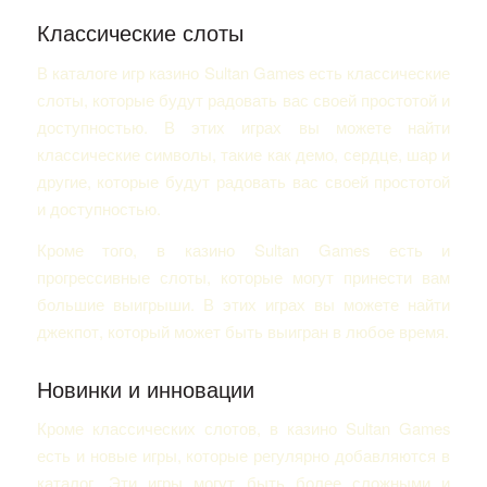
Классические слоты
В каталоге игр казино Sultan Games есть классические
слоты, которые будут радовать вас своей простотой и
доступностью. В этих играх вы можете найти
классические символы, такие как демо, сердце, шар и
другие, которые будут радовать вас своей простотой
и доступностью.
Кроме того, в казино Sultan Games есть и
прогрессивные слоты, которые могут принести вам
большие выигрыши. В этих играх вы можете найти
джекпот, который может быть выигран в любое время.
Новинки и инновации
Кроме классических слотов, в казино Sultan Games
есть и новые игры, которые регулярно добавляются в
каталог. Эти игры могут быть более сложными и