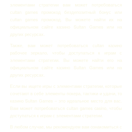
элементами стратегии вам может потребоваться
сultan games промокод бездепозитный бонус или
сultan games промокод. Вы можете найти их на
официальном сайте казино Sultan Games или на
других ресурсах.
Также, вам может потребоваться сultan казино
рабочее зеркало, чтобы доступаться к играм с
элементами стратегии. Вы можете найти его на
официальном сайте казино Sultan Games или на
других ресурсах.
Если вы ищете игры с элементами стратегии, которые
сочетают в себе элементы покера, тактики и удачи, то
казино Sultan Games – это идеальное место для вас.
Вам может потребоваться сultan games casino, чтобы
доступаться к играм с элементами стратегии.
В любом случае, мы рекомендуем вам ознакомиться с