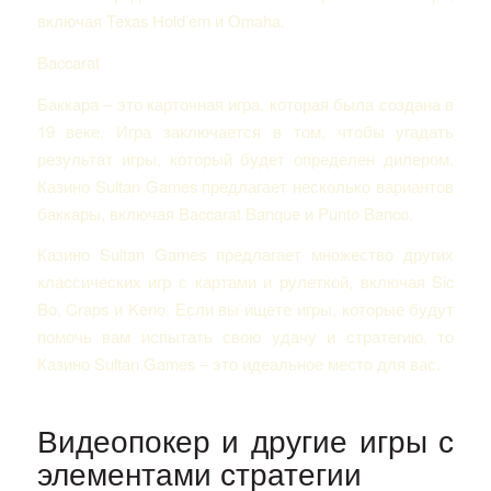
включая Texas Hold’em и Omaha.
Baccarat
Баккара – это карточная игра, которая была создана в
19 веке. Игра заключается в том, чтобы угадать
результат игры, который будет определен дилером.
Казино Sultan Games предлагает несколько вариантов
баккары, включая Baccarat Banque и Punto Banco.
Казино Sultan Games предлагает множество других
классических игр с картами и рулеткой, включая Sic
Bo, Craps и Keno. Если вы ищете игры, которые будут
помочь вам испытать свою удачу и стратегию, то
Казино Sultan Games – это идеальное место для вас.
Видеопокер и другие игры с
элементами стратегии