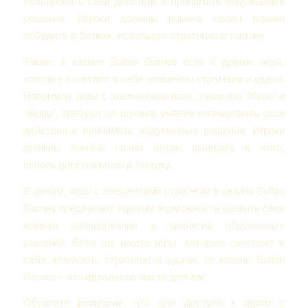
планировать свои действия и принимать обдуманные
решения. Игроки должны помочь своим героям
победить в битвах, используя стратегию и тактику.
Также, в казино Sultan Games есть и другие игры,
которые сочетают в себе элементы стратегии и удачи.
Например, игры с элементами лото, такие как “Keno” и
“Bingo”, требуют от игроков умения планировать свои
действия и принимать обдуманные решения. Игроки
должны помочь своим ботам выиграть в лото,
используя стратегию и тактику.
В целом, игры с элементами стратегии в казино Sultan
Games предлагают игрокам возможность развить свои
навыки планирования и принятия обдуманных
решений. Если вы ищете игры, которые сочетают в
себе элементы стратегии и удачи, то казино Sultan
Games – это идеальное место для вас.
Обратите внимание, что для доступа к играм с