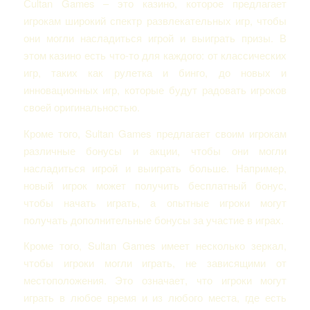
Сultan Games – это казино, которое предлагает
игрокам широкий спектр развлекательных игр, чтобы
они могли насладиться игрой и выиграть призы. В
этом казино есть что-то для каждого: от классических
игр, таких как рулетка и бинго, до новых и
инновационных игр, которые будут радовать игроков
своей оригинальностью.
Кроме того, Sultan Games предлагает своим игрокам
различные бонусы и акции, чтобы они могли
насладиться игрой и выиграть больше. Например,
новый игрок может получить бесплатный бонус,
чтобы начать играть, а опытные игроки могут
получать дополнительные бонусы за участие в играх.
Кроме того, Sultan Games имеет несколько зеркал,
чтобы игроки могли играть, не зависящими от
местоположения. Это означает, что игроки могут
играть в любое время и из любого места, где есть