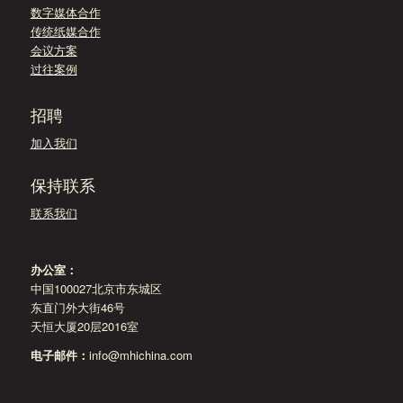
数字媒体合作
传统纸媒合作
会议方案
过往案例
招聘
加入我们
保持联系
联系我们
办公室：
中国100027北京市东城区
东直门外大街46号
天恒大厦20层2016室
电子邮件：
info@mhichina.com