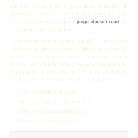
sino que, a largo plazo, el juego tiende a devolver un
porcentaje elevado de las apuestas realizadas. Este
retorno tan elevado hace que el
juego chicken road
sea
muy popular entre los jugadores.
Es importante tener en cuenta que el RTP es un valor
teórico que se calcula a lo largo de millones de partidas. En
una sola sesión de juego, puedes tener suerte y ganar
mucho dinero, o puedes tener mala suerte y perderlo todo.
Sin embargo, a largo plazo, el RTP te da una idea de
cuánto puedes esperar recuperar de tus apuestas.
Mayor probabilidad de ganar.
Retorno a largo plazo de la apuesta.
Ideal para jugadores estratégicos.
Experiencia de juego más justa.