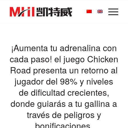
¡Aumenta tu adrenalina con
cada paso! el juego Chicken
Road presenta un retorno al
jugador del 98% y niveles
de dificultad crecientes,
donde guiarás a tu gallina a
través de peligros y
bonificaciones.