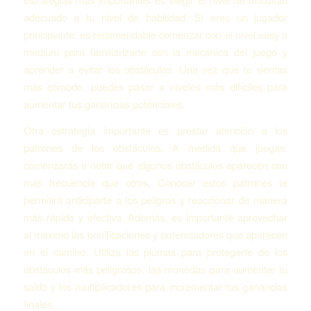
adecuado a tu nivel de habilidad. Si eres un jugador
principiante, es recomendable comenzar con el nivel easy o
medium para familiarizarte con la mecánica del juego y
aprender a evitar los obstáculos. Una vez que te sientas
más cómodo, puedes pasar a niveles más difíciles para
aumentar tus ganancias potenciales.
Otra estrategia importante es prestar atención a los
patrones de los obstáculos. A medida que juegas,
comenzarás a notar que algunos obstáculos aparecen con
más frecuencia que otros. Conocer estos patrones te
permitirá anticiparte a los peligros y reaccionar de manera
más rápida y efectiva. Además, es importante aprovechar
al máximo las bonificaciones y potenciadores que aparecen
en el camino. Utiliza las plumas para protegerte de los
obstáculos más peligrosos, las monedas para aumentar tu
saldo y los multiplicadores para incrementar tus ganancias
finales.