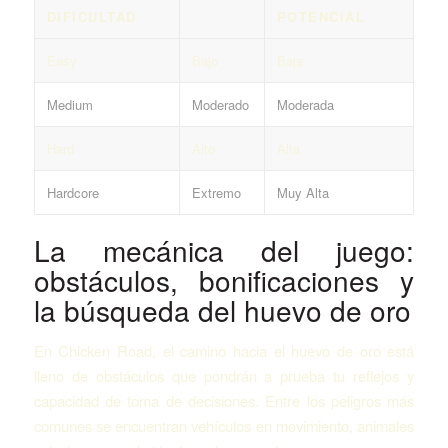
DIFICULTAD
POTENCIAL
Easy
Bajo
Baja
Medium
Moderado
Moderada
Hard
Alto
Alta
Hardcore
Extremo
Muy Alta
La mecánica del juego:
obstáculos, bonificaciones y
la búsqueda del huevo de oro
En Chicken Road, el camino hacia el huevo de oro está
lleno de obstáculos que pondrán a prueba tu reflejos y
capacidad de toma de decisiones. Entre los peligros más
comunes se encuentran vehículos en movimiento, animales