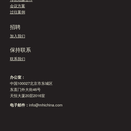
会议方案
过往案例
招聘
加入我们
保持联系
联系我们
办公室：
中国100027北京市东城区
东直门外大街46号
天恒大厦20层2016室
电子邮件：
info@mhichina.com