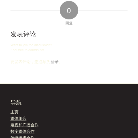
0
回复
发表评论
Want to join the discussion?
Feel free to contribute!
要发表评论，您必须先
登录
。
导航
主页
媒体组合
电视和广播合作
数字媒体合作
传统纸媒合作