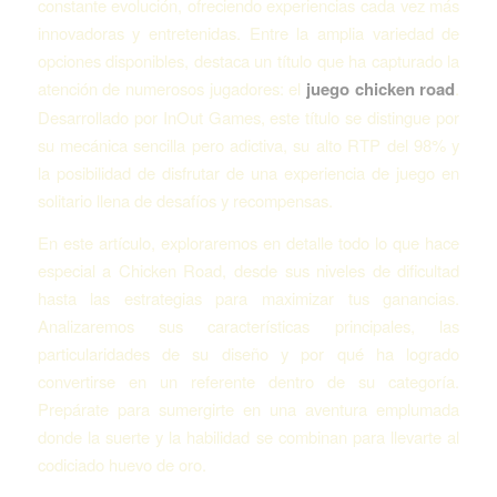
constante evolución, ofreciendo experiencias cada vez más
innovadoras y entretenidas. Entre la amplia variedad de
opciones disponibles, destaca un título que ha capturado la
atención de numerosos jugadores: el
juego chicken road
.
Desarrollado por InOut Games, este título se distingue por
su mecánica sencilla pero adictiva, su alto RTP del 98% y
la posibilidad de disfrutar de una experiencia de juego en
solitario llena de desafíos y recompensas.
En este artículo, exploraremos en detalle todo lo que hace
especial a Chicken Road, desde sus niveles de dificultad
hasta las estrategias para maximizar tus ganancias.
Analizaremos sus características principales, las
particularidades de su diseño y por qué ha logrado
convertirse en un referente dentro de su categoría.
Prepárate para sumergirte en una aventura emplumada
donde la suerte y la habilidad se combinan para llevarte al
codiciado huevo de oro.