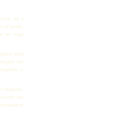
ooral als u
 of familie.
nst en hoge
gieter biedt
Vergeet niet
ndigheid in
an reageren.
verzicht van
ransparante