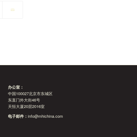
办公室：
中国100027北京市东城区
东直门外大街46号
天恒大厦20层2016室
电子邮件：
info@mhichina.com