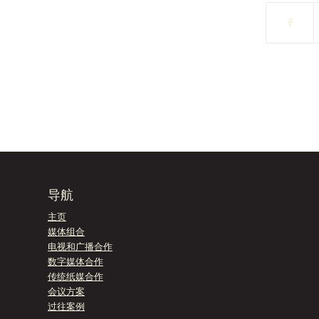
导航
主页
媒体组合
电视和广播合作
数字媒体合作
传统纸媒合作
会议方案
过往案例