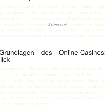
er Online-Casinos ist faszinierend und bietet unzählige Möglic
ung und Spannung. Viele suchen nach dem besonderen Kick, 
rung, die nicht nur das Glück, sondern auch die Strategie auf die P
e Herausforderung könnte die “
chicken road
” darstellen – ein Begrif
 für unerwartete Wendungen und potenziell hohe Gewinne steht.
ür diejenigen, die bereit sind, Risiken einzugehen und ihre Fähigkeiten 
Grundlagen des Online-Casinos
lick
nos haben sich in den letzten Jahren rasant entwickelt. Was einst
, ist heute eine milliardenschwere Industrie. Die Beliebtheit rü
keit, der großen Auswahl an Spielen und den attraktiven Bonusang
 Spielautomaten über Roulette und Blackjack bis hin zu modernen V
schmack ist etwas dabei. Aber wie funktioniert das alles eigentlich? Es
agen zu verstehen, um verantwortungsbewusst spielen zu können un
Casino-Erfahrung herauszuholen.