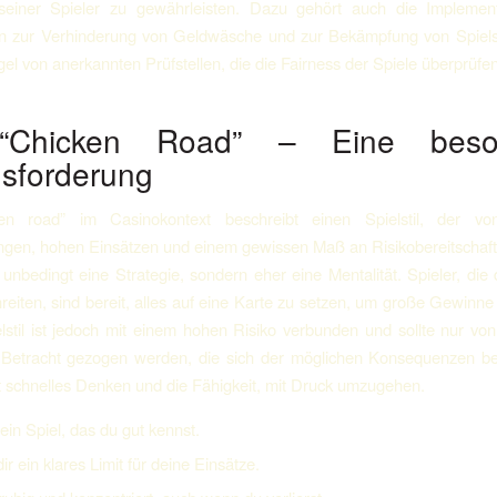
 seiner Spieler zu gewährleisten. Dazu gehört auch die Implemen
zur Verhinderung von Geldwäsche und zur Bekämpfung von Spiels
gel von anerkannten Prüfstellen, die die Fairness der Spiele überprüfen
“Chicken Road” – Eine beso
sforderung
en road” im Casinokontext beschreibt einen Spielstil, der vo
gen, hohen Einsätzen und einem gewissen Maß an Risikobereitschaft 
t unbedingt eine Strategie, sondern eher eine Mentalität. Spieler, die 
reiten, sind bereit, alles auf eine Karte zu setzen, um große Gewinne 
lstil ist jedoch mit einem hohen Risiko verbunden und sollte nur vo
n Betracht gezogen werden, die sich der möglichen Konsequenzen be
t schnelles Denken und die Fähigkeit, mit Druck umzugehen.
in Spiel, das du gut kennst.
ir ein klares Limit für deine Einsätze.