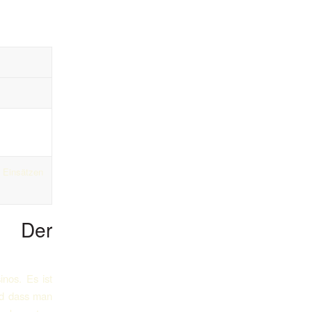
n Einsätzen
: Der
nos. Es ist
nd dass man