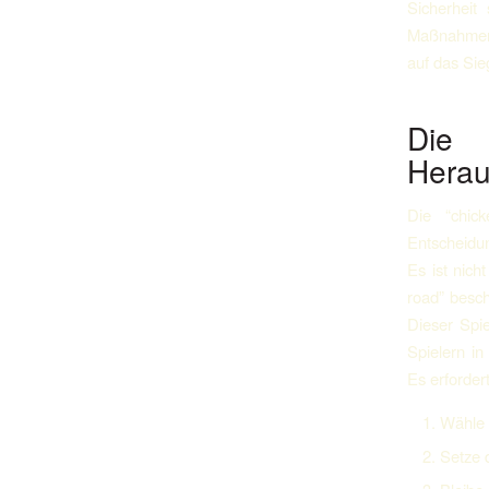
Sicherheit
Maßnahmen 
auf das Sie
Die 
Herau
Die “chick
Entscheidun
Es ist nich
road” besch
Dieser Spie
Spielern i
Es erforder
Wähle e
Setze d