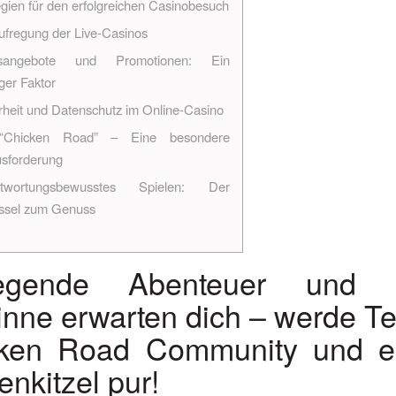
egien für den erfolgreichen Casinobesuch
ufregung der Live-Casinos
sangebote und Promotionen: Ein
ger Faktor
rheit und Datenschutz im Online-Casino
“Chicken Road” – Eine besondere
sforderung
ntwortungsbewusstes Spielen: Der
ssel zum Genuss
regende Abenteuer und 
nne erwarten dich – werde Tei
ken Road Community und e
nkitzel pur!