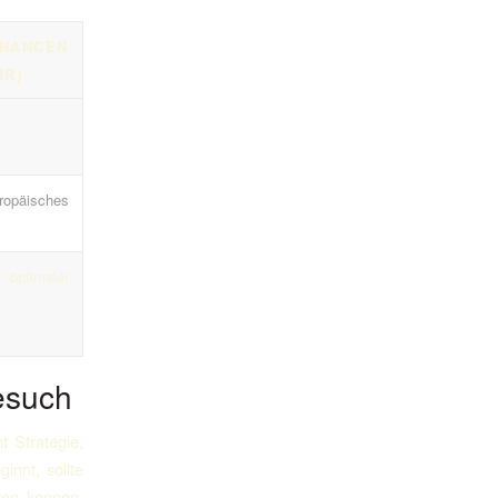
HANCEN
HR)
opäisches
 optimaler
esuch
t Strategie,
innt, sollte
ten kennen.