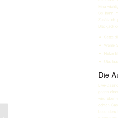
Eine wichti
So kann ma
Zusätzlich 
Blackjack o
Setze di
Wähle S
Nutze B
Übe kost
Die A
Live-Casino
gegen einen
wird über 
echten Casi
besonders b
werden die 
Пин Ап Casino : играть онлайн 2025