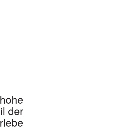
hohe
l der
rlebe