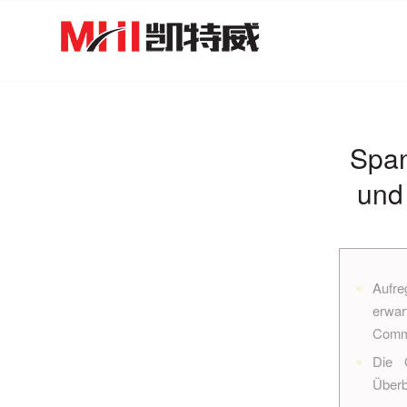
Span
und 
Aufr
erwar
Commu
Die 
Überb