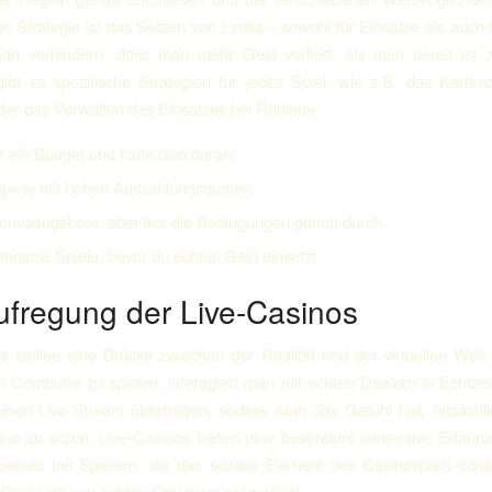
ge Strategie ist das Setzen von Limits – sowohl für Einsätze als auch f
n verhindern, dass man mehr Geld verliert, als man bereit ist zu
gibt es spezifische Strategien für jedes Spiel, wie z.B. das Karte
der das Verwalten des Einsatzes bei Roulette.
r ein Budget und halte dich daran.
piele mit hohen Auszahlungsquoten.
onusangebote, aber lies die Bedingungen genau durch.
enlose Spiele, bevor du echtes Geld einsetzt.
ufregung der Live-Casinos
s stellen eine Brücke zwischen der Realität und der virtuellen Welt 
 Computer zu spielen, interagiert man mit echten Dealern in Echtzei
einen Live-Stream übertragen, sodass man das Gefühl hat, tatsächli
no zu sitzen. Live-Casinos bieten eine besonders immersive Erfahr
eliebt bei Spielern, die das soziale Element des Casinospiels sch
Spiele dir von echten Croupiers präsentiert.