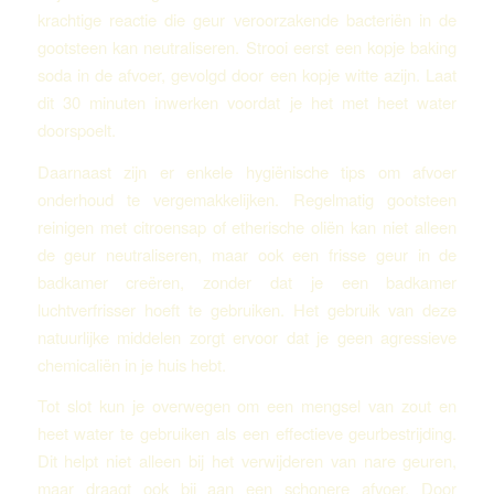
krachtige reactie die geur veroorzakende bacteriën in de
gootsteen kan neutraliseren. Strooi eerst een kopje baking
soda in de afvoer, gevolgd door een kopje witte azijn. Laat
dit 30 minuten inwerken voordat je het met heet water
doorspoelt.
Daarnaast zijn er enkele hygiënische tips om afvoer
onderhoud te vergemakkelijken. Regelmatig gootsteen
reinigen met citroensap of etherische oliën kan niet alleen
de geur neutraliseren, maar ook een frisse geur in de
badkamer creëren, zonder dat je een badkamer
luchtverfrisser hoeft te gebruiken. Het gebruik van deze
natuurlijke middelen zorgt ervoor dat je geen agressieve
chemicaliën in je huis hebt.
Tot slot kun je overwegen om een mengsel van zout en
heet water te gebruiken als een effectieve geurbestrijding.
Dit helpt niet alleen bij het verwijderen van nare geuren,
maar draagt ook bij aan een schonere afvoer. Door