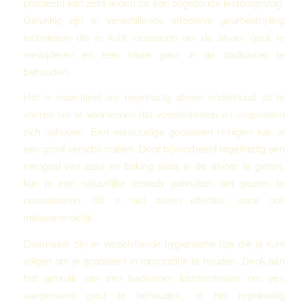
probleem kan zelfs leiden tot een ongezonde leefomgeving.
Gelukkig zijn er verschillende effectieve geurbestrijding
technieken die je kunt toepassen om de afvoer geur te
verwijderen en een frisse geur in de badkamer te
behouden.
Het is essentieel om regelmatig afvoer onderhoud uit te
voeren om te voorkomen dat voedselresten en zeepresten
zich ophopen. Een eenvoudige gootsteen reinigen kan al
een groot verschil maken. Door bijvoorbeeld regelmatig een
mengsel van azijn en baking soda in de afvoer te gieten,
kun je een natuurlijke remedy gebruiken om geuren te
neutraliseren. Dit is niet alleen effectief, maar ook
milieuvriendelijk.
Daarnaast zijn er verschillende hygienische tips die je kunt
volgen om je gootsteen in topconditie te houden. Denk aan
het gebruik van een badkamer luchtverfrisser om een
aangename geur te behouden, of het regelmatig