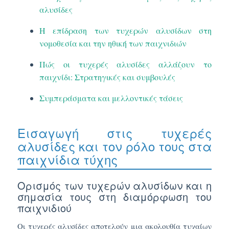
αλυσίδες
Η επίδραση των τυχερών αλυσίδων στη
νομοθεσία και την ηθική των παιχνιδιών
Πώς οι τυχερές αλυσίδες αλλάζουν το
παιχνίδι: Στρατηγικές και συμβουλές
Συμπεράσματα και μελλοντικές τάσεις
Εισαγωγή στις τυχερές
αλυσίδες και τον ρόλο τους στα
παιχνίδια τύχης
Ορισμός των τυχερών αλυσίδων και η
σημασία τους στη διαμόρφωση του
παιχνιδιού
Οι τυχερές αλυσίδες αποτελούν μια ακολουθία τυχαίων