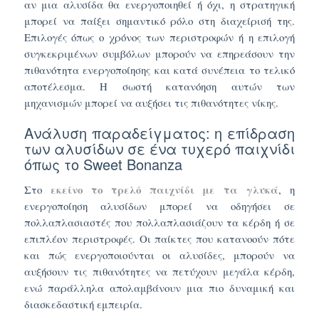
αν μια αλυσίδα θα ενεργοποιηθεί ή όχι, η στρατηγική
μπορεί να παίξει σημαντικό ρόλο στη διαχείρισή της.
Επιλογές όπως ο χρόνος των περιστροφών ή η επιλογή
συγκεκριμένων συμβόλων μπορούν να επηρεάσουν την
πιθανότητα ενεργοποίησης και κατά συνέπεια το τελικό
αποτέλεσμα. Η σωστή κατανόηση αυτών των
μηχανισμών μπορεί να αυξήσει τις πιθανότητες νίκης.
Ανάλυση παραδείγματος: η επίδραση
των αλυσίδων σε ένα τυχερό παιχνίδι
όπως το Sweet Bonanza
εκείνο το τρελό παιχνίδι με τα γλυκά
Στο
, η
ενεργοποίηση αλυσίδων μπορεί να οδηγήσει σε
πολλαπλασιαστές που πολλαπλασιάζουν τα κέρδη ή σε
επιπλέον περιστροφές. Οι παίκτες που κατανοούν πότε
και πώς ενεργοποιούνται οι αλυσίδες, μπορούν να
αυξήσουν τις πιθανότητες να πετύχουν μεγάλα κέρδη,
ενώ παράλληλα απολαμβάνουν μια πιο δυναμική και
διασκεδαστική εμπειρία.