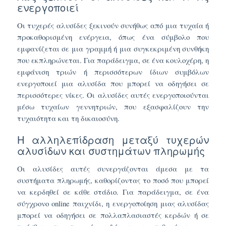
ενεργοποιεί
Οι τυχερές αλυσίδες ξεκινούν συνήθως από μια τυχαία ή
προκαθορισμένη ενέργεια, όπως ένα σύμβολο που
εμφανίζεται σε μια γραμμή ή μια συγκεκριμένη συνθήκη
που εκπληρώνεται. Για παράδειγμα, σε ένα κουλοχέρη, η
εμφάνιση τριών ή περισσότερων ίδιων συμβόλων
ενεργοποιεί μια αλυσίδα που μπορεί να οδηγήσει σε
περισσότερες νίκες. Οι αλυσίδες αυτές ενεργοποιούνται
μέσω τυχαίων γεννητριών, που εξασφαλίζουν την
τυχαιότητα και τη δικαιοσύνη.
Η αλληλεπίδραση μεταξύ τυχερών
αλυσίδων και συστημάτων πληρωμής
Οι αλυσίδες αυτές συνεργάζονται άμεσα με τα
συστήματα πληρωμής, καθορίζοντας το ποσό που μπορεί
να κερδηθεί σε κάθε στάδιο. Για παράδειγμα, σε ένα
σύγχρονο online παιχνίδι, η ενεργοποίηση μιας αλυσίδας
μπορεί να οδηγήσει σε πολλαπλασιαστές κερδών ή σε