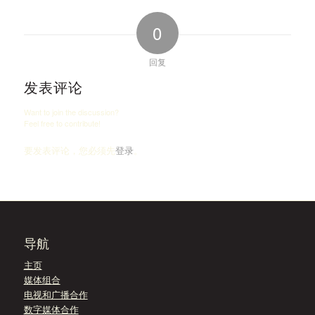
0
回复
发表评论
Want to join the discussion?
Feel free to contribute!
要发表评论，您必须先
登录
。
导航
主页
媒体组合
电视和广播合作
数字媒体合作