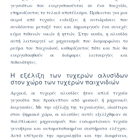
γεγονότων που ενεργοποιούνται σε ένα παιχνίδι,
επηρεάζοντας το τελικό αποτέλεσμα. Πρόκειται για μια
σειρά από τυχαίες ενδείξεις ή αντιδράσεις που
συνδέονται μεταξύ τους και δημιουργούν ένα συνεχές
κύμα πιθανών νικών ή ηττών. Στην ουσία, η αλυσίδα
αυτή λειτουργεί ως μηχανισμός που διαμορφώνει το
ρεύμα του παιχνιδιού, καθορίζοντας πότε και πώς θα
ενεργοποιηθούν οι διάφορες λειτουργίες και
πιθανότητες.
Η εξέλιξη των τυχερών αλυσίδων
στον χώρο των τυχερών παιχνιδιών
Αρχικά, οι τυχερές αλυσίδες ήταν απλά τυχαία
γεγονότα που προέκυπταν από φυσικές ή μηχανικές
διεργασίες. Με την εξέλιξη της τεχνολογίας, ιδιαίτερα
στον ψηφιακό χώρο, οι αλυσίδες αυτές εξελίχθηκαν σε
πολύπλοκους μηχανισμούς που ενσωματώνουν τυχαία
γεννήτρια και αυτοματοποιημένα συστήματα ελέγχου.
Αυτό επέτρεψε την αμεροληψία και την διαφάνεια,