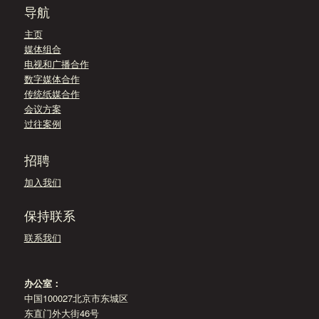
导航
主页
媒体组合
电视和广播合作
数字媒体合作
传统纸媒合作
会议方案
过往案例
招聘
加入我们
保持联系
联系我们
办公室：
中国100027北京市东城区
东直门外大街46号