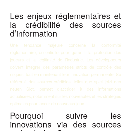
Les enjeux réglementaires et
la crédibilité des sources
d’information
Une tendance majeure concerne la conformité
réglementaire, essentielle pour garantir la protection des
joueurs et la légitimité de l’industrie. Les développeurs
doivent intégrer des paramètres stricts de contrôle des
risques, tout en maintenant leur innovation permanente. Se
référer à des sources crédibles, telles que spiel jetzt den
neuen Slot, permet d’accéder à des informations
actualisées, notamment sur les nouveautés et les stratégies
optimales pour lancer de nouveaux jeux.
Pourquoi suivre les
innovations via des sources