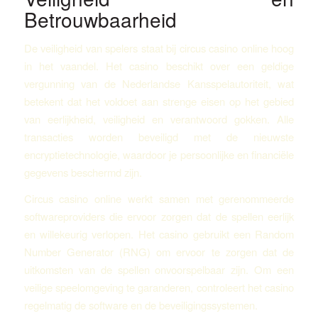
Betrouwbaarheid
De veiligheid van spelers staat bij circus casino online hoog
in het vaandel. Het casino beschikt over een geldige
vergunning van de Nederlandse Kansspelautoriteit, wat
betekent dat het voldoet aan strenge eisen op het gebied
van eerlijkheid, veiligheid en verantwoord gokken. Alle
transacties worden beveiligd met de nieuwste
encryptietechnologie, waardoor je persoonlijke en financiële
gegevens beschermd zijn.
Circus casino online werkt samen met gerenommeerde
softwareproviders die ervoor zorgen dat de spellen eerlijk
en willekeurig verlopen. Het casino gebruikt een Random
Number Generator (RNG) om ervoor te zorgen dat de
uitkomsten van de spellen onvoorspelbaar zijn. Om een
veilige speelomgeving te garanderen, controleert het casino
regelmatig de software en de beveiligingssystemen.