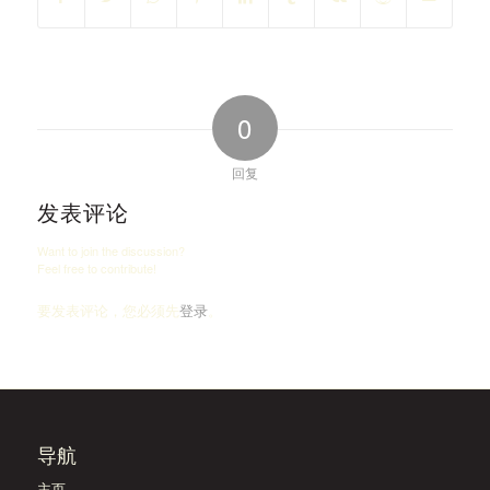
0
回复
发表评论
Want to join the discussion?
Feel free to contribute!
要发表评论，您必须先
登录
。
导航
主页