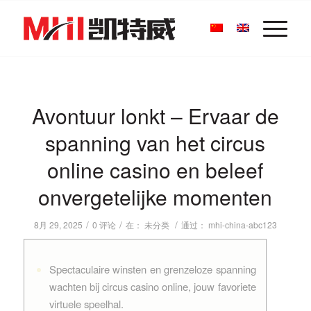
Avontuur lonkt – Ervaar de
spanning van het circus
online casino en beleef
onvergetelijke momenten
/
/
/
8月 29, 2025
0 评论
在：
未分类
通过：
mhi-china-abc123
Spectaculaire winsten en grenzeloze spanning
wachten bij circus casino online, jouw favoriete
virtuele speelhal.