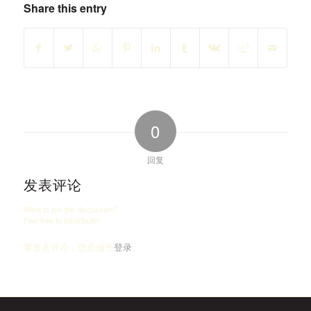
Share this entry
0
回复
发表评论
Want to join the discussion?
Feel free to contribute!
要发表评论，您必须先
登录
。