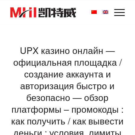
UPX казино онлайн —
официальная площадка /
создание аккаунта и
авторизация быстро и
безопасно — обзор
платформы – промокоды :
как получить / как вывести
деньги : условия, лимиты