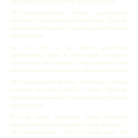
наслаждение из игры в казино, где и когда угодно.
UP-X официальный сайт – это место, где вы можете
найти все, что вам нужно для начала игры. Здесь вы
можете зарегистрироваться, сделать депозит и начать
играть в казино.
Но что, если вы не можете доступаться
официальному сайту? В этом случае вы можете
использовать UP-X зеркало, которое позволяет вам
играть в казино, не зависящим от официального сайта.
UP-X официальный сайт вход – это процесс, который
позволяет вам начать играть в казино. Здесь вы
можете зарегистрироваться, сделать депозит и начать
играть в казино.
Если вы ищете приложение, которое позволяет
игрокам извлекать наслаждение из игры в казино, то
UP-X онлайн казино – это то, что вам нужно. Это