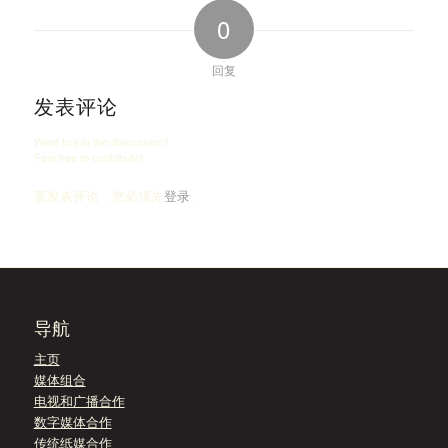
0
回复
发表评论
Want to join the discussion?
Feel free to contribute!
要发表评论，您必须先
登录
。
导航
主页
媒体组合
电视和广播合作
数字媒体合作
传统纸媒合作