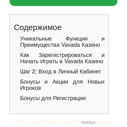
Содержимое
Уникальные Функции и
Преимущества Vavada Казино
Как Зарегистрироваться и
Начать Играть в Vavada Казино
Шаг 2: Вход в Личный Кабинет
Бонусы и Акции для Новых
Игроков
Бонусы для Регистрации
Если вы ищете официальный сайт
вавада
Казино, то