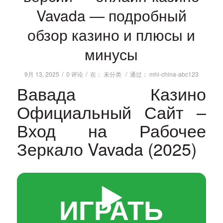
Vavada — подробный
обзор казино и плюсы и
минусы
/
/
/
9月 13, 2025
0 评论
在：
未分类
通过：
mhi-china-abc123
Вавада Казино
Официальный Сайт –
Вход на Рабочее
Зеркало Vavada (2025)
▶️
ИГРАТЬ