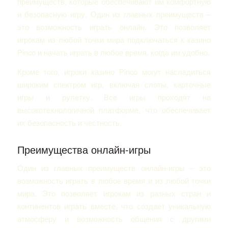
преимуществ, которые обеспечивают им комфортную
и безопасную игру. Один из главных преимуществ –
это возможность играть онлайн. Это позволяет
игрокам из любой точки мира подключаться к казино
Pinco и начать играть в любое время, когда им удобно.
Кроме того, игроки казино Pinco могут насладиться
широким спектром игр, включая слоты, карточные
игры и рулетку. Все игры проходят на
высокотехнологичной платформе, что обеспечивает
их безопасность и честность.
Преимущества онлайн-игры
Один из главных преимуществ онлайн-игры – это
возможность играть в любое время и из любой точки
мира. Это позволяет игрокам из разных стран и
континентов играть вместе, что создает уникальную
атмосферу и возможность общения с другими