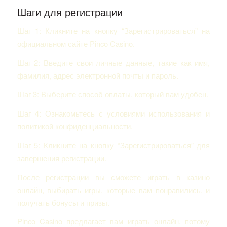
Шаги для регистрации
Шаг 1: Кликните на кнопку “Зарегистрироваться” на
официальном сайте Pinco Casino.
Шаг 2: Введите свои личные данные, такие как имя,
фамилия, адрес электронной почты и пароль.
Шаг 3: Выберите способ оплаты, который вам удобен.
Шаг 4: Ознакомьтесь с условиями использования и
политикой конфиденциальности.
Шаг 5: Кликните на кнопку “Зарегистрироваться” для
завершения регистрации.
После регистрации вы сможете играть в казино
онлайн, выбирать игры, которые вам понравились, и
получать бонусы и призы.
Pinco Casino предлагает вам играть онлайн, потому