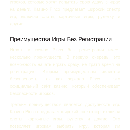
игроков, которые хотят испытать свою удачу в играх
на деньги. Казино Pinco предлагает широкий спектр
игр, включая слоты, карточные игры, рулетку и
другие.
Преимущества Игры Без Регистрации
Играть в казино Pinco без регистрации имеет
несколько преимуществ. В первую очередь, это
возможность начать играть сразу, не тратя время на
регистрацию. Вторым преимуществом является
безопасность, так как зеркало Pinco – это
официальный сайт казино, который обеспечивает
безопасность игроков.
Третьим преимуществом является доступность игр.
Казино Pinco предлагает широкий спектр игр, включая
слоты, карточные игры, рулетку и другие. Это
позволяет игрокам выбрать игру, которая им