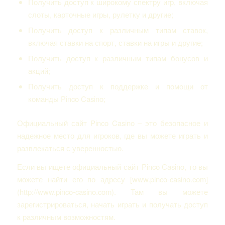
Получить доступ к широкому спектру игр, включая
слоты, карточные игры, рулетку и другие;
Получить доступ к различным типам ставок,
включая ставки на спорт, ставки на игры и другие;
Получить доступ к различным типам бонусов и
акций;
Получить доступ к поддержке и помощи от
команды Pinco Casino;
Официальный сайт Pinco Casino – это безопасное и
надежное место для игроков, где вы можете играть и
развлекаться с уверенностью.
Если вы ищете официальный сайт Pinco Casino, то вы
можете найти его по адресу [www.pinco-casino.com]
(http://www.pinco-casino.com). Там вы можете
зарегистрироваться, начать играть и получать доступ
к различным возможностям.