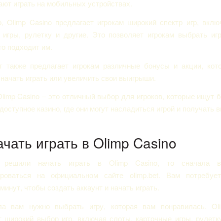
ают играть на мобильных устройствах.
о, Olimp Casino предлагает игрокам широкий спектр игр, вклю
 игры, рулетку и другие. Это позволяет игрокам выбрать игр
го подходит им.
 также предлагает игрокам различные бонусы и акции, кот
 начать играть или увеличить свои выигрыши.
limp Casino – это отличный выбор для игроков, которые ищут 
доступное казино, где они могут насладиться игрой и получать 
ачать играть в Olimp Casino
решили начать играть в Olimp Casino, то сначала 
ироваться на официальном сайте olimp.bet. Вам потребуе
минут, чтобы создать аккаунт и начать играть.
а вам нужно выбрать игру, которая вам понравилась. Ol
т широкий выбор игр, включая слоты, карточные игры, рулетку