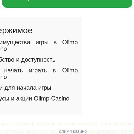
ержимое
имущества игры в Olimp
ino
бство и доступность
 начать играть в Olimp
ino
и для начала игры
усы и акции Olimp Casino
щете надежный и безопасный способ играть в онлайн-казино
это отличный выбор для вас.
олимп казино
официальный сайт в 