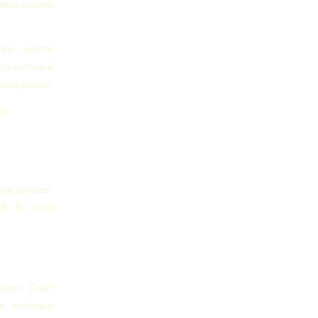
лимп казино
 вы ищете
фициальный
 выигрыши.
м!
предлагает
ей. В этом
зино. Сайт
в, которые