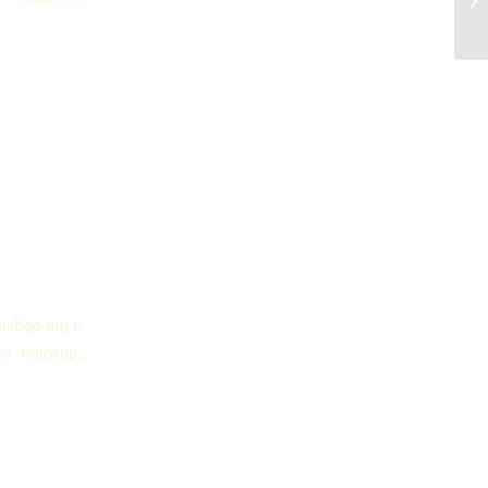
Te
ыбор игр и
я игроков,