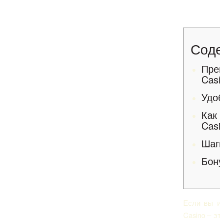
Сод
Пре
Cas
Удо
Как
Cas
Шаг
Бон
Если вы и
Casino – 