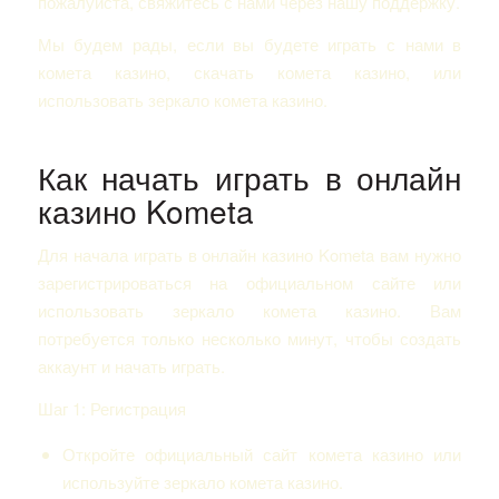
пожалуйста, свяжитесь с нами через нашу поддержку.
Мы будем рады, если вы будете играть с нами в
комета казино, скачать комета казино, или
использовать зеркало комета казино.
Как начать играть в онлайн
казино Kometa
Для начала играть в онлайн казино Kometa вам нужно
зарегистрироваться на официальном сайте или
использовать зеркало комета казино. Вам
потребуется только несколько минут, чтобы создать
аккаунт и начать играть.
Шаг 1: Регистрация
Откройте официальный сайт комета казино или
используйте зеркало комета казино.