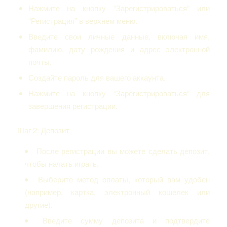
Нажмите на кнопку “Зарегистрироваться” или
“Регистрация” в верхнем меню.
Введите свои личные данные, включая имя,
фамилию, дату рождения и адрес электронной
почты.
Создайте пароль для вашего аккаунта.
Нажмите на кнопку “Зарегистрироваться” для
завершения регистрации.
Шаг 2: Депозит
После регистрации вы можете сделать депозит,
чтобы начать играть.
Выберите метод оплаты, который вам удобен
(например, картка, электронный кошелек или
другие).
Введите сумму депозита и подтвердите