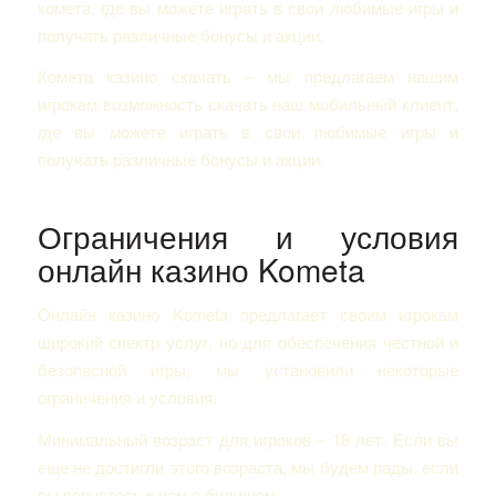
комета, где вы можете играть в свои любимые игры и
получать различные бонусы и акции.
Комета казино скачать – мы предлагаем нашим
игрокам возможность скачать наш мобильный клиент,
где вы можете играть в свои любимые игры и
получать различные бонусы и акции.
Ограничения и условия
онлайн казино Kometa
Онлайн казино Kometa предлагает своим игрокам
широкий спектр услуг, но для обеспечения честной и
безопасной игры, мы установили некоторые
ограничения и условия.
Минимальный возраст для игроков – 18 лет. Если вы
еще не достигли этого возраста, мы будем рады, если
вы вернетесь к нам в будущем.