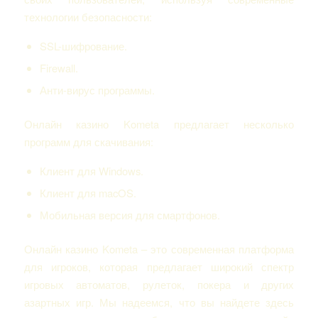
технологии безопасности:
SSL-шифрование.
Firewall.
Анти-вирус программы.
Онлайн казино Kometa предлагает несколько
программ для скачивания:
Клиент для Windows.
Клиент для macOS.
Мобильная версия для смартфонов.
Онлайн казино Kometa – это современная платформа
для игроков, которая предлагает широкий спектр
игровых автоматов, рулеток, покера и других
азартных игр. Мы надеемся, что вы найдете здесь