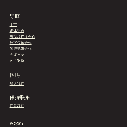
导航
主页
媒体组合
电视和广播合作
数字媒体合作
传统纸媒合作
会议方案
过往案例
招聘
加入我们
保持联系
联系我们
办公室：