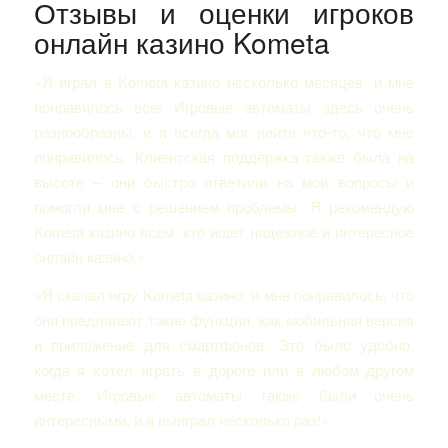
Отзывы и оценки игроков
онлайн казино Kometa
«Я играл в Kometa казино несколько месяцев, и мне
понравилось все! Игровые автоматы здесь очень
разнообразны, и я всегда мог найти что-то, что мне
понравилось. Клиентская поддержка также была на
высоте – они быстро ответили на мои вопросы и
помогли мне с решением проблемы. Я рекомендую
Kometa казино всем, кто ищет надежное и интересное
онлайн казино.»
«Я скачал игру Kometa казино, и мне понравилось, что
они предлагают такие функции, как мобильная версия
и приложение для смартфонов. Это было удобно,
когда я хотел играть в дороге или в любом другом
месте. Игровые автоматы также были очень
интересными, и я выиграл несколько раз!»