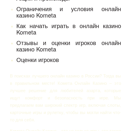
Ограничения и условия онлайн
казино Kometa
Как начать играть в онлайн казино
Kometa
Отзывы и оценки игроков онлайн
казино Kometa
Оценки игроков
В поисках лучшего онлайн казино в России? Тогда вы
в правильном месте! Комета Онлайн Казино – это
лучшее решение для любителей азарта, которые
ищут комфорт и безопасность при игре. Мы
предлагаем вам широкий спектр игр, включая слоты,
карточные игры и рулетку, чтобы вы могли найти что-
то для себя.
Комета Онлайн Казино – это не только игры, это также