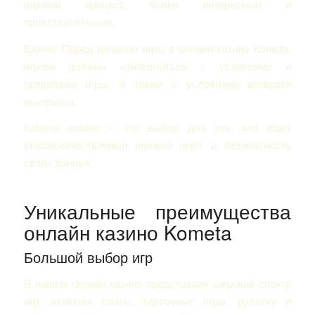
игровой процесс более интересным и
привлекательным.
Важно! Перед началом игры в онлайн-казино Kometa,
игроки должны ознакомиться с условиями и
правилами игры, а также с условиями возврата
выигрыша.
Комета казино – это выбор для тех, кто ищет
высококачественный игровой опыт и безопасность
своих данных.
Уникальные преимущества
онлайн казино Kometa
Большой выбор игр
В нашем онлайн казино представлен широкий спектр
игр, включая слоты, карточные игры, рулетку и