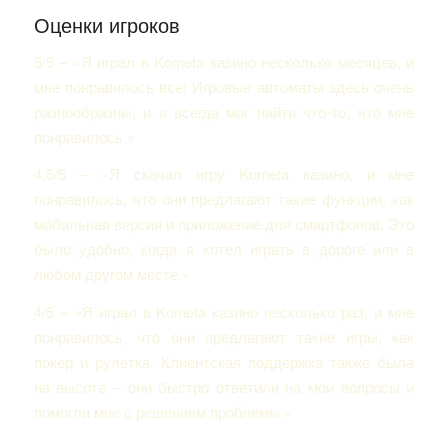
Оценки игроков
5/5 – «Я играл в Kometa казино несколько месяцев, и
мне понравилось все! Игровые автоматы здесь очень
разнообразны, и я всегда мог найти что-то, что мне
понравилось.»
4.5/5 – «Я скачал игру Kometa казино, и мне
понравилось, что они предлагают такие функции, как
мобильная версия и приложение для смартфонов. Это
было удобно, когда я хотел играть в дороге или в
любом другом месте.»
4/5 – «Я играл в Kometa казино несколько раз, и мне
понравилось, что они предлагают такие игры, как
покер и рулетка. Клиентская поддержка также была
на высоте – они быстро ответили на мои вопросы и
помогли мне с решением проблемы.»