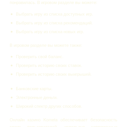
понравилась. В игровом разделе вы можете:
Выбрать игру из списка доступных игр.
Выбрать игру из списка рекомендаций.
Выбрать игру из списка новых игр.
В игровом разделе вы можете также:
Проверить свой баланс.
Проверить историю своих ставок.
Проверить историю своих выигрышей.
Банковские карты.
Электронные деньги.
Широкий спектр других способов.
Онлайн казино Kometa обеспечивает безопасность
своих пользователей, используя современные