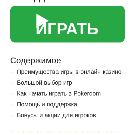
▶️
ИГРАТЬ
Содержимое
Преимущества игры в онлайн-казино
Большой выбор игр
Как начать играть в Pokerdom
Помощь и поддержка
Бонусы и акции для игроков
В современном мире игроки казино имеют доступ к