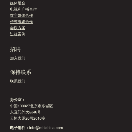
媒体组合
电视和广播合作
数字媒体合作
传统纸媒合作
会议方案
过往案例
招聘
加入我们
保持联系
联系我们
办公室：
中国100027北京市东城区
东直门外大街46号
天恒大厦20层2016室
电子邮件：
info@mhichina.com