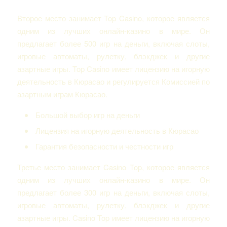
Второе место занимает Top Casino, которое является
одним из лучших онлайн-казино в мире. Он
предлагает более 500 игр на деньги, включая слоты,
игровые автоматы, рулетку, блэкджек и другие
азартные игры. Top Casino имеет лицензию на игорную
деятельность в Кюрасао и регулируется Комиссией по
азартным играм Кюрасао.
Большой выбор игр на деньги
Лицензия на игорную деятельность в Кюрасао
Гарантия безопасности и честности игр
Третье место занимает Casino Top, которое является
одним из лучших онлайн-казино в мире. Он
предлагает более 300 игр на деньги, включая слоты,
игровые автоматы, рулетку, блэкджек и другие
азартные игры. Casino Top имеет лицензию на игорную