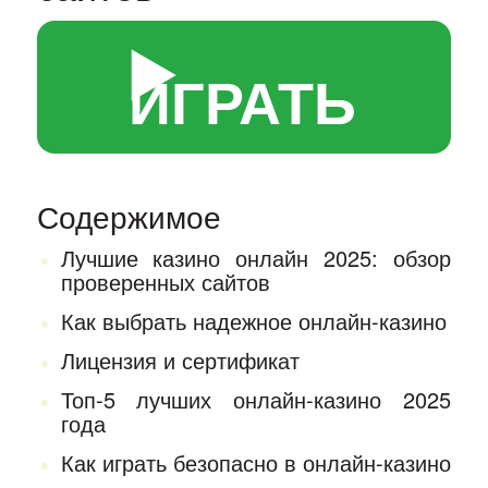
▶️
ИГРАТЬ
Содержимое
Лучшие казино онлайн 2025: обзор
проверенных сайтов
Как выбрать надежное онлайн-казино
Лицензия и сертификат
Топ-5 лучших онлайн-казино 2025
года
Как играть безопасно в онлайн-казино