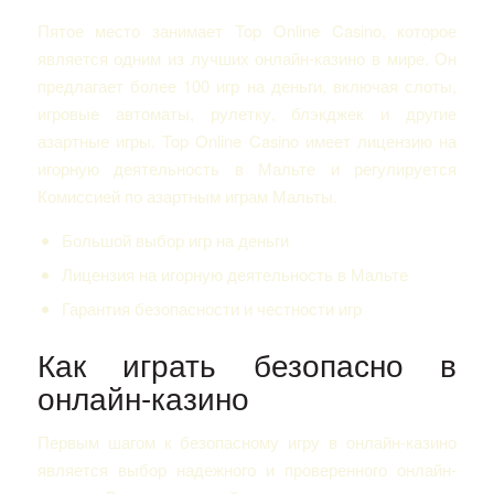
Пятое место занимает Top Online Casino, которое
является одним из лучших онлайн-казино в мире. Он
предлагает более 100 игр на деньги, включая слоты,
игровые автоматы, рулетку, блэкджек и другие
азартные игры. Top Online Casino имеет лицензию на
игорную деятельность в Мальте и регулируется
Комиссией по азартным играм Мальты.
Большой выбор игр на деньги
Лицензия на игорную деятельность в Мальте
Гарантия безопасности и честности игр
Как играть безопасно в
онлайн-казино
Первым шагом к безопасному игру в онлайн-казино
является выбор надежного и проверенного онлайн-