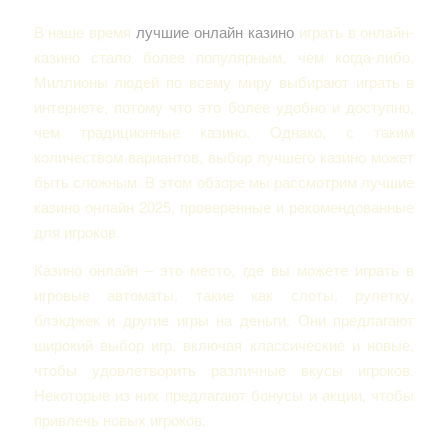
В наше время
лучшие онлайн казино
играть в онлайн-
казино стало более популярным, чем когда-либо.
Миллионы людей по всему миру выбирают играть в
интернете, потому что это более удобно и доступно,
чем традиционные казино. Однако, с таким
количеством вариантов, выбор лучшего казино может
быть сложным. В этом обзоре мы рассмотрим лучшие
казино онлайн 2025, проверенные и рекомендованные
для игроков.
Казино онлайн – это место, где вы можете играть в
игровые автоматы, такие как слоты, рулетку,
блэкджек и другие игры на деньги. Они предлагают
широкий выбор игр, включая классические и новые,
чтобы удовлетворить различные вкусы игроков.
Некоторые из них предлагают бонусы и акции, чтобы
привлечь новых игроков.