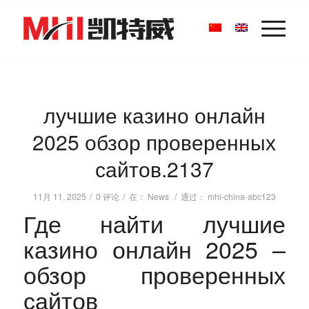
лучшие казино онлайн
2025 обзор проверенных
сайтов.2137
/
/
/
11月 11, 2025
0 评论
在：
News
通过：
mhi-china-abc123
Где найти лучшие
казино онлайн 2025 –
обзор проверенных
сайтов