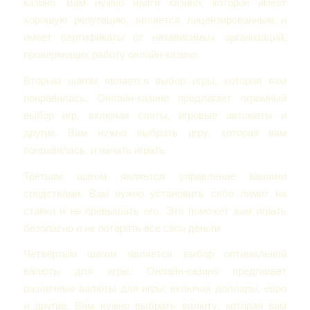
казино. Вам нужно найти казино, которое имеет
хорошую репутацию, является лицензированным и
имеет сертификаты от независимых организаций,
проверяющих работу онлайн-казино.
Вторым шагом является выбор игры, которая вам
понравилась. Онлайн-казино предлагает огромный
выбор игр, включая слоты, игровые автоматы и
другие. Вам нужно выбрать игру, которая вам
понравилась, и начать играть.
Третьим шагом является управление вашими
средствами. Вам нужно установить себе лимит на
ставки и не превышать его. Это поможет вам играть
безопасно и не потерять все свои деньги.
Четвертым шагом является выбор оптимальной
валюты для игры. Онлайн-казино предлагает
различные валюты для игры, включая доллары, евро
и другие. Вам нужно выбрать валюту, которая вам