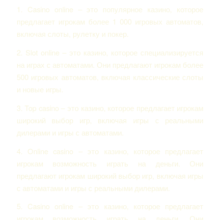
1. Casino online – это популярное казино, которое
предлагает игрокам более 1 000 игровых автоматов,
включая слоты, рулетку и покер.
2. Slot online – это казино, которое специализируется
на играх с автоматами. Они предлагают игрокам более
500 игровых автоматов, включая классические слоты
и новые игры.
3. Top casino – это казино, которое предлагает игрокам
широкий выбор игр, включая игры с реальными
дилерами и игры с автоматами.
4. Online casino – это казино, которое предлагает
игрокам возможность играть на деньги. Они
предлагают игрокам широкий выбор игр, включая игры
с автоматами и игры с реальными дилерами.
5. Casino online – это казино, которое предлагает
игрокам возможность играть на деньги. Они