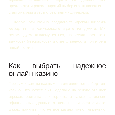
предлагают игрокам широкий выбор игр, включая игры
с автоматами и игры с реальными дилерами.
В целом, эти казино предлагают игрокам широкий
выбор игр и возможность играть на деньги. Мы
рекомендуем каждому из них, но всегда помните о
важности безопасности и ответственности при игре в
онлайн-казино.
Как выбрать надежное
онлайн-казино
Первым и самым важным шагом является выбор топ-
казино. Это может быть сделано на основе отзывов
игроков, рейтинга в интернете, а также на основе
официальных данных о лицензии и сертификате.
Важно помнить, что не все казино имеют лицензию,