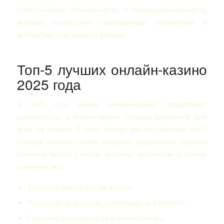
обеспечивало безопасность и конфиденциальность
игроков, используя современные технологии и
алгоритмы для защиты данных.
Топ-5 лучших онлайн-казино
2025 года
В 2025 году рынок онлайн-казино продолжает
развиваться, и игроки имеют больше вариантов для
игры на деньги. В этом обзоре мы рассмотрим топ-5
лучших онлайн-казино, которые предлагают игрокам
широкий выбор слотов, игровых автоматов и других
азартных игр.
Большой выбор игр на деньги
Лицензия на игорную деятельность в Мальте
Гарантия безопасности и честности игр