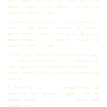
разработчиков. Spin Rider Casino также предлагает
привлекательные бонусы, включая 100% бонус на
первое депозит до 300 евро.
4. Playzee Casino – это казино, которое предлагает
более 1 500 игровых автоматов от ведущих
разработчиков. Playzee Casino также предлагает
привлекательные бонусы, включая 100% бонус на
первое депозит до 300 евро.
5. Yako Casino – это казино, которое предлагает более
1 000 игровых автоматов от ведущих разработчиков.
Yako Casino также предлагает привлекательные
бонусы, включая 100% бонус на первое депозит до
200 евро.
В целом, эти казино предлагают лучшие условия для
игроков, включая широкий выбор игровых автоматов,
привлекательные бонусы и качественное
обслуживание.