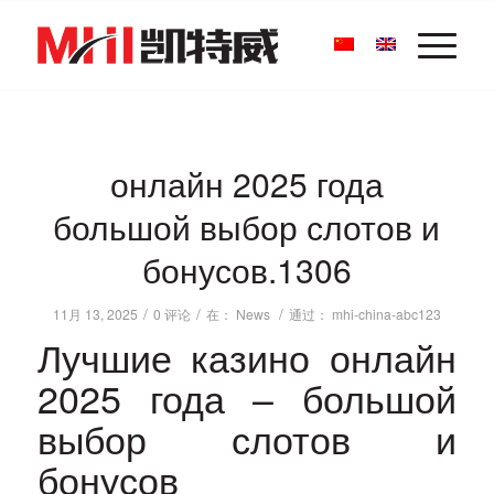
онлайн 2025 года
большой выбор слотов и
бонусов.1306
/
/
/
11月 13, 2025
0 评论
在：
News
通过：
mhi-china-abc123
Лучшие казино онлайн
2025 года – большой
выбор слотов и
бонусов