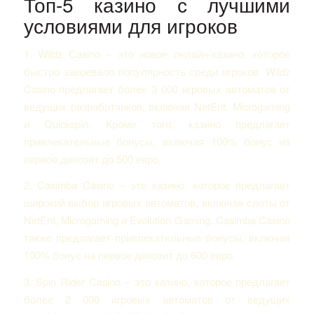
Топ-5 казино с лучшими
условиями для игроков
1. Wildz Casino – это новое онлайн-казино, которое
быстро завоевало популярность среди игроков. Wildz
Casino предлагает более 3 000 игровых автоматов от
ведущих разработчиков, включая NetEnt, Microgaming
и Quickspin. Кроме того, казино предлагает
привлекательные бонусы, включая 100% бонус на
первое депозит до 500 евро.
2. Casimba Casino – это казино, которое предлагает
широкий выбор игровых автоматов, включая слоты от
NetEnt, Microgaming и Evolution Gaming. Casimba Casino
также предлагает привлекательные бонусы, включая
100% бонус на первое депозит до 600 евро.
3. Spin Rider Casino – это казино, которое предлагает
более 2 000 игровых автоматов от ведущих