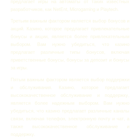
предлагает игры на автоматы от таких известных
разработчиков, как NetEnt, Microgaming и Playtech.
Третьим важным фактором является выбор бонусов и
акций. Казино, которое предлагает привлекательные
бонусы и акции, является более привлекательным
выбором. Вам нужно убедиться, что казино
предлагает различные типы бонусов, включая
приветственные бонусы, бонусы за депозит и бонусы
за игры.
Пятым важным фактором является выбор поддержки
и обслуживания. Казино, которое предлагает
высококачественное обслуживание и поддержку,
является более надежным выбором. Вам нужно
убедиться, что казино предлагает различные каналы
связи, включая телефон, электронную почту и чат, а
также высококачественное обслуживание и
поддержку.