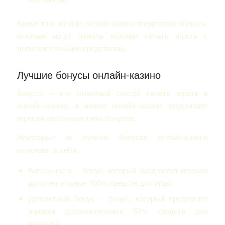
Кроме того, многие онлайн-казино предлагают бонусы,
которые могут помочь игрокам начать играть с
дополнительными средствами.
Лучшие бонусы онлайн-казино
Бонусы – это отличный способ начать играть в
онлайн-казино, и многие онлайн-казино предлагают
игрокам различные типы бонусов.
Некоторые из лучших бонусов онлайн-казино
включают в себя:
Витальность – бонус, который предлагает игрокам
дополнительные 100% средств для игры.
Депозитный бонус – бонус, который предлагает
игрокам дополнительные 50% средств для
депозита.