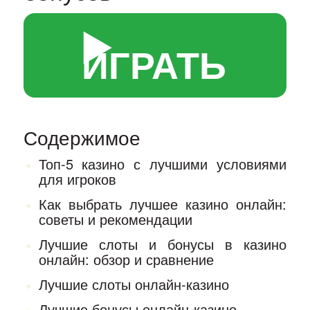
▶️
ИГРАТЬ
Содержимое
Топ-5 казино с лучшими условиями
для игроков
Как выбрать лучшее казино онлайн:
советы и рекомендации
Лучшие слоты и бонусы в казино
онлайн: обзор и сравнение
Лучшие слоты онлайн-казино
Лучшие бонусы онлайн-казино