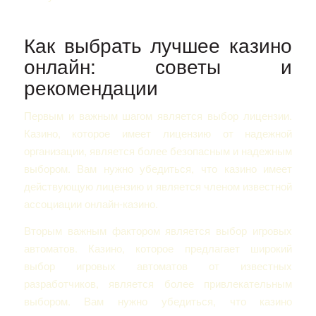
Как выбрать лучшее казино
онлайн: советы и
рекомендации
Первым и важным шагом является выбор лицензии.
Казино, которое имеет лицензию от надежной
организации, является более безопасным и надежным
выбором. Вам нужно убедиться, что казино имеет
действующую лицензию и является членом известной
ассоциации онлайн-казино.
Вторым важным фактором является выбор игровых
автоматов. Казино, которое предлагает широкий
выбор игровых автоматов от известных
разработчиков, является более привлекательным
выбором. Вам нужно убедиться, что казино