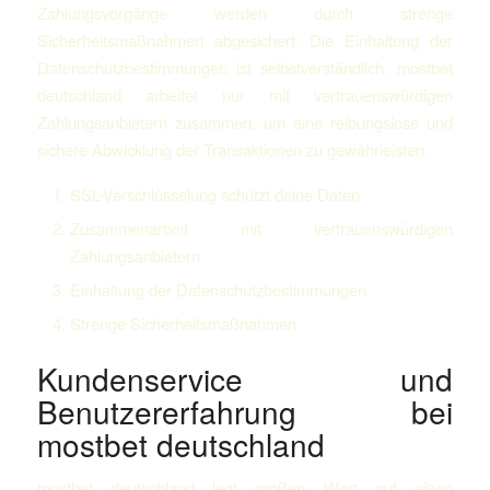
Zahlungsvorgänge werden durch strenge
Sicherheitsmaßnahmen abgesichert. Die Einhaltung der
Datenschutzbestimmungen ist selbstverständlich. mostbet
deutschland arbeitet nur mit vertrauenswürdigen
Zahlungsanbietern zusammen, um eine reibungslose und
sichere Abwicklung der Transaktionen zu gewährleisten.
SSL-Verschlüsselung schützt deine Daten
Zusammenarbeit mit vertrauenswürdigen
Zahlungsanbietern
Einhaltung der Datenschutzbestimmungen
Strenge Sicherheitsmaßnahmen
Kundenservice und
Benutzererfahrung bei
mostbet deutschland
mostbet deutschland legt großen Wert auf einen