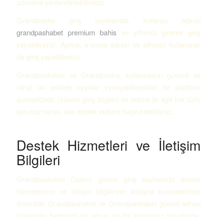
adresine yönlendirilebilirsiniz.
Grandpasha giriş sayfasında, kullanıcı adınızı
grandpashabet premium bahis
ve şifrenizi girerek giriş
yapabilirsiniz. Ayrıca, e-posta adresi ve şifrenizi kullanarak
da giriş yapabilirsiniz.
Grandpashabet ve Grandpasha, kullanıcıların güvenli ve
rahat bir şekilde oyunlar oynayabilecekleri bir platform
sunmaktadır. Güncel giriş bilgileri ve adresi ile ilgili her türlü
sorunuz varsa, site destek ekibine başvurabilirsiniz.
Destek Hizmetleri ve İletişim
Bilgileri
Grandpashabet Casino güncel giriş sayfasında destek
hizmetlerinin ve iletişim bilgilerinin kolayca bulunabilmesi
önemlidir. Grandpashabet ve Grandpashabet güncel adresi
üzerinden herhangi bir sorun ya da ihtiyacınız olduğunda,