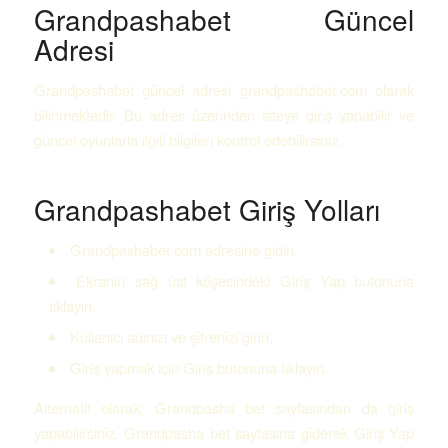
Grandpashabet Güncel
Adresi
Grandpashabet güncel adresi grandpashabet.com olarak
bilinmektedir. Bu adres üzerinden siteye giriş yapabilir ve
güncel oyunlarla ilgili bilgileri kontrol edebilirsiniz.
Grandpashabet Giriş Yolları
Grandpashabet.com adresine gidin.
Ekranın sağ üst köşesindeki Giriş Yap butonuna
tıklayın.
Kullanıcı adınızı ve şifrenizi girin.
Giriş yapmak için Giriş butonuna tıklayın.
Alternatif olarak, Grandpasha bet sayfasından da giriş
yapabilirsiniz. Grandpasha bet sayfasına giderek Giriş Yap