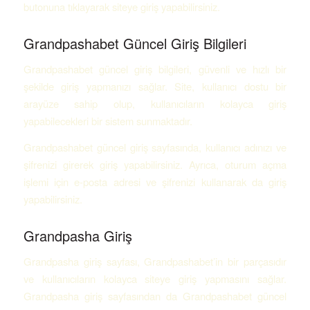
butonuna tıklayarak siteye giriş yapabilirsiniz.
Grandpashabet Güncel Giriş Bilgileri
Grandpashabet güncel giriş bilgileri, güvenli ve hızlı bir
şekilde giriş yapmanızı sağlar. Site, kullanıcı dostu bir
arayüze sahip olup, kullanıcıların kolayca giriş
yapabilecekleri bir sistem sunmaktadır.
Grandpashabet güncel giriş sayfasında, kullanıcı adınızı ve
şifrenizi girerek giriş yapabilirsiniz. Ayrıca, oturum açma
işlemi için e-posta adresi ve şifrenizi kullanarak da giriş
yapabilirsiniz.
Grandpasha Giriş
Grandpasha giriş sayfası, Grandpashabet’in bir parçasıdır
ve kullanıcıların kolayca siteye giriş yapmasını sağlar.
Grandpasha giriş sayfasından da Grandpashabet güncel