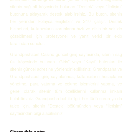
sitenin sağ alt köşesinde bulunan “Destek” veya “İletişim”
butonuna tıklayarak destek alabilirsiniz. Bu buton, sitenin
her yerinden kolayca erişilebilir ve 24/7 çalışır. Destek
hizmetleri, kullanıcıların sorunlarını hızlı ve etkin bir şekilde
çözebilmesi için profesyonel ve yanıt verici bir ekib
tarafından sunulur.
Grandpashabet Casino güncel giriş sayfasında, sitenin sağ
üst köşesinde bulunan “Giriş” veya “Kayıt” butonları ile
sitenin güncel adresine yönlendirilebilirsiniz. Grandpasha ve
Grandpashabet giriş sayfalarında, kullanıcıların hesaplarını
yönetme, para yatırma ve çekme işlemlerini yapma, ve
genel olarak sitenin tüm özelliklerini kullanma imkanı
bulabilirsiniz. Grandpasha bet ile ilgili her türlü sorun ya da
talep için, sitenin “Destek” bölümünden veya “İletişim”
sayfasından bilgi alabilirsiniz.
Share this entry