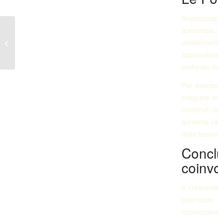
Analizzand
aumentata 
Казино – Официальный сайт Pin Up
ulteriorme
Casino Входи...
apprendimen
profondo deg
Per esempio
integrare e
contenuti di
aumenta l’e
della tecnolo
Conc
coinv
Il crescent
potenziale
convenziona