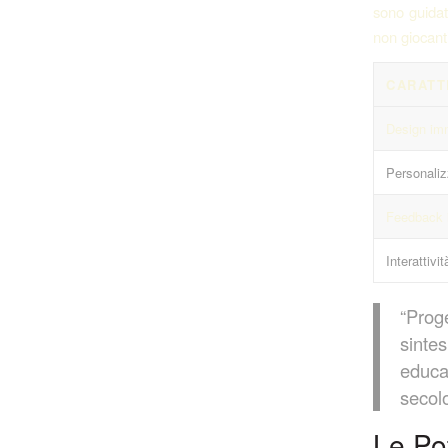
sono guidat
non giocant
CARATT
Design im
Personaliz
Feedback 
Interattivi
“Prog
sinte
educa
secolo
Le Pot