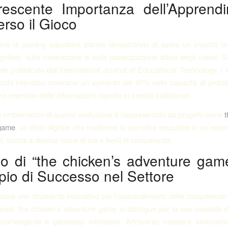
escente Importanza dell’Apprend
erso il Gioco
rme di gaming educative stanno dimostrando di avere un impatto tan
gnitive, sulla motivazione e sulla partecipazione attiva degli utenti.
te pubblicato dall’
International Journal of Educational Technology
, i
giochi interattivi mostrano un aumento del 40% nelle capacità di probl
 retention delle informazioni rispetto ai metodi tradizionali.
emblematico di questa evoluzione è rappresentato da progetti come
t
game
, un titolo digitale che trasforma la narrativa educativa in un’espe
, adatta a diverse fasce di età e livelli di competenza.
so di “the chicken’s adventure gam
io di Successo nel Settore
ome uno strumento innovativo per l’apprendimento delle competenze l
ociali, the chicken’s adventure game si distingue per la sua capacità 
coinvolgente e gameplay interattivo. Attraverso missions avvincenti,