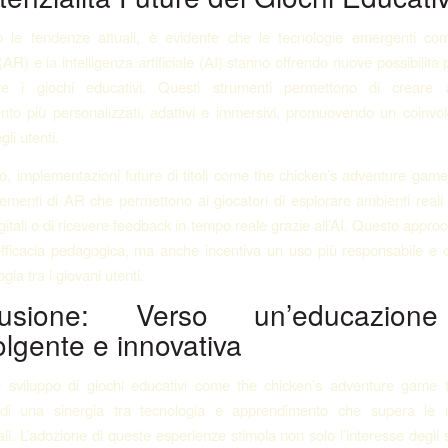
o le tendenze attuali, è evidente che le tecnologie emergenti c
(AR)
e la
intelligenza artificiale (AI)
stanno offrendo nuove possibilità 
nte i giochi educativi. Questi strumenti permettono di creare 
to più personalizzati, adattivi e immersivi, promuovendo un coinvo
li utenti.
, implementazioni future di titoli come the chicken’s adventure gam
lementi di AR che permettono ai giocatori di esplorare ambienti reali a
gitali o di ricevere feedback in tempo reale grazie all’AI. Questo appro
fficacia pedagogica, ma anche incentiva un uso più responsabile e
gia tra i giovani utenti.
lusione: Verso un’educazion
olgente e innovativa
e sviluppo di giochi educativi come the chicken’s adventure game t
 di una sinergia tra tecnologia e apprendimento che supera le 
li. L’adozione di queste esperienze stimola non solo l’interesse degli 