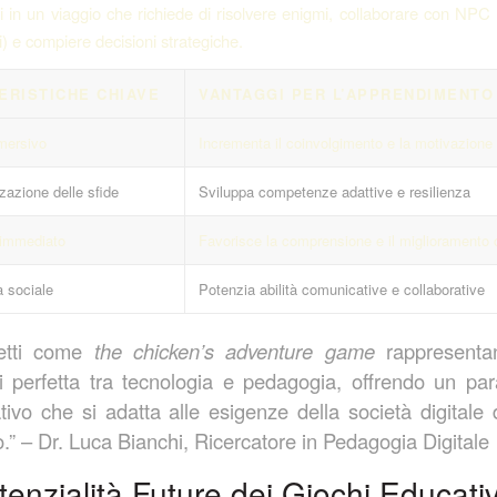
i in un viaggio che richiede di risolvere enigmi, collaborare con NPC
i) e compiere decisioni strategiche.
ERISTICHE CHIAVE
VANTAGGI PER L’APPRENDIMENTO
mersivo
Incrementa il coinvolgimento e la motivazione
zazione delle sfide
Sviluppa competenze adattive e resilienza
immediato
Favorisce la comprensione e il miglioramento 
tà sociale
Potenzia abilità comunicative e collaborative
etti come
the chicken’s adventure game
rappresenta
si perfetta tra tecnologia e pedagogia, offrendo un pa
tivo che si adatta alle esigenze della società digitale 
.” – Dr. Luca Bianchi, Ricercatore in Pedagogia Digitale
enzialità Future dei Giochi Educativ