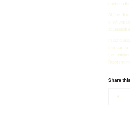
anche la lor
Al fine di m
e sviluppat
accessibili e
In conclusio
che sanno 
the chicke
l’apprendim
Share this