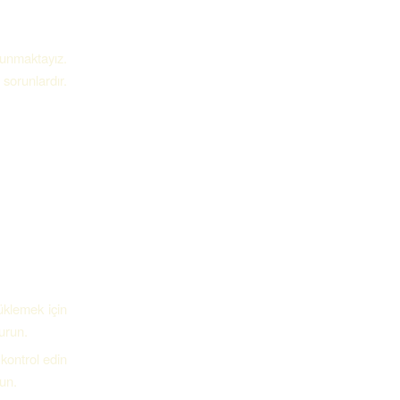
 sunmaktayız.
 sorunlardır.
üklemek için
urun.
 kontrol edin
un.