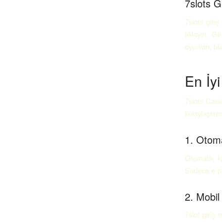
7slots G
7slots giri
tıklayın. Gi
oyunları, bl
En İy
7slots Casin
kolaylaştırm
1. Otoma
Otomatik ka
Sadece e-pos
2. Mobil
7slot giriş