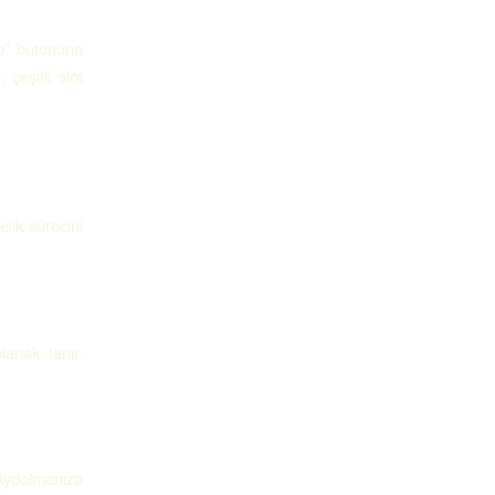
ap” butonuna
 çeşitli slot
elik sürecini
lanak tanır.
kaydolmanıza