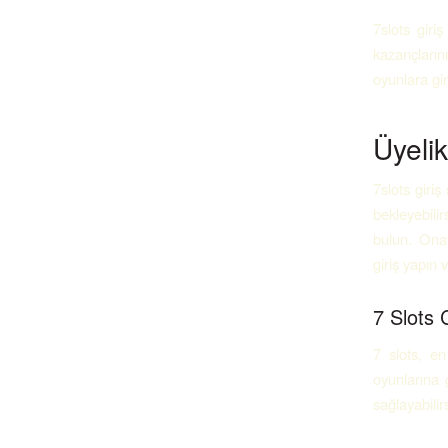
7slots giriş
kazançların
oyunlara gir
Üyeli
7slots giriş
bekleyebili
bulun. Onay
giriş yapın 
7 Slots 
7 slots, e
oyunlarına 
sağlayabilir