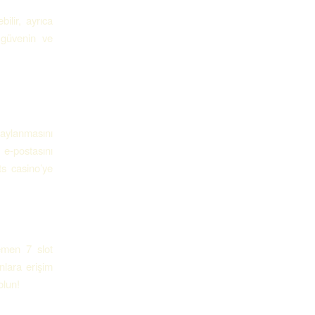
bilir, ayrıca
a güvenin ve
onaylanmasını
 e-postasını
ts casino’ye
emen 7 slot
nlara erişim
olun!