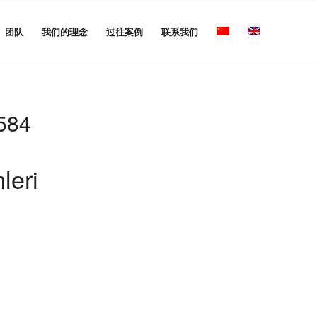
团队
我们的理念
过往案例
联系我们
2584
leri