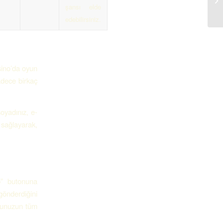
он
şansı elde
edebilirsiniz.
asino’da oyun
adece birkaç
oyadınız, e-
 sağlayarak,
p” butonuna
gönderdiğini
rmunuzun tüm