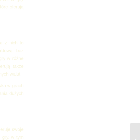
tóre oferują
a z nich to
ardową bez
gry w różne
erują także
nych walut.
zyka w grach
ania dużych
feruje swoje
i gry, w tym
– 