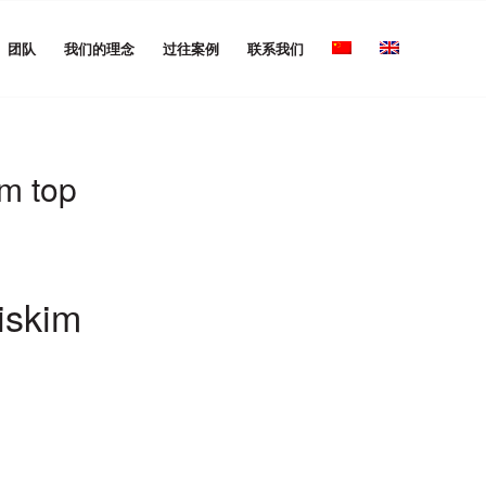
团队
我们的理念
过往案例
联系我们
m top
skim