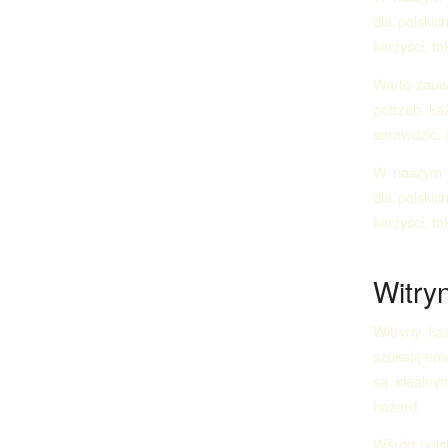
dla polskic
korzyści, ta
Warto zauwa
potrzeb ka
sprawdzić, 
W naszym to
dla polskic
korzyści, ta
Witry
Witryny ka
szukają emo
są idealny
hazard.
Wśród polsk