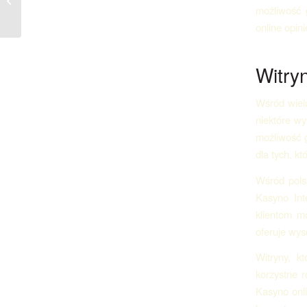
możliwość 
Perspectiv...
online opin
Witry
Wśród wielu
niektóre wy
możliwość g
dla tych, k
Wśród pols
Kasyno Int
klientom m
oferuje wys
Witryny, k
korzystne r
Kasyno onli