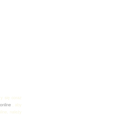
ły się coraz
online
, aby
ine, należy