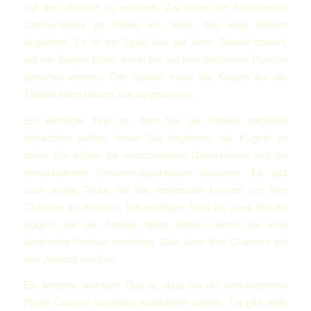
auf den Jackpot zu erhöhen. Als eines der beliebtesten
Casino-Spiele ist Plinko ein Spiel, das viele Spieler
begeistert. Es ist ein Spiel, das auf einer Tabelle basiert,
auf der Kugeln fallen, wenn Sie auf eine bestimmte Position
getroffen werden. Der Spieler muss die Kugeln auf die
Tabelle fallen lassen, um zu gewinnen.
Ein wichtiger Tipp ist, dass Sie die Tabelle sorgfältig
betrachten sollten, bevor Sie beginnen, die Kugeln zu
fallen. Sie sollten die verschiedenen Gewinnlinien und die
verschiedenen Gewinnmöglichkeiten beachten. Es gibt
auch einige Tricks, die Sie verwenden können, um Ihre
Chancen zu erhöhen. Ein wichtiger Trick ist, dass Sie die
Kugeln auf die Tabelle fallen lassen, wenn Sie eine
bestimmte Position erreichen. Dies kann Ihre Chancen auf
den Jackpot erhöhen.
Ein weiterer wichtiger Tipp ist, dass Sie die verschiedenen
Plinko-Casinos sorgfältig auswählen sollten. Es gibt viele