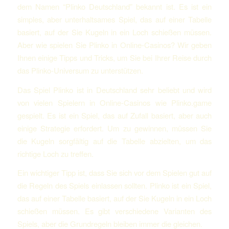
dem Namen “Plinko Deutschland” bekannt ist. Es ist ein
simples, aber unterhaltsames Spiel, das auf einer Tabelle
basiert, auf der Sie Kugeln in ein Loch schießen müssen.
Aber wie spielen Sie Plinko in Online-Casinos? Wir geben
Ihnen einige Tipps und Tricks, um Sie bei Ihrer Reise durch
das Plinko-Universum zu unterstützen.
Das Spiel Plinko ist in Deutschland sehr beliebt und wird
von vielen Spielern in Online-Casinos wie Plinko.game
gespielt. Es ist ein Spiel, das auf Zufall basiert, aber auch
einige Strategie erfordert. Um zu gewinnen, müssen Sie
die Kugeln sorgfältig auf die Tabelle abzielten, um das
richtige Loch zu treffen.
Ein wichtiger Tipp ist, dass Sie sich vor dem Spielen gut auf
die Regeln des Spiels einlassen sollten. Plinko ist ein Spiel,
das auf einer Tabelle basiert, auf der Sie Kugeln in ein Loch
schießen müssen. Es gibt verschiedene Varianten des
Spiels, aber die Grundregeln bleiben immer die gleichen.