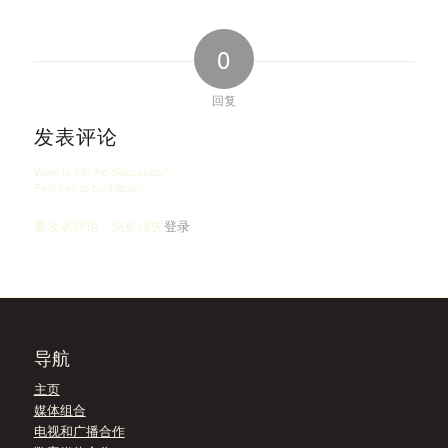
0
回复
发表评论
Want to join the discussion?
Feel free to contribute!
要发表评论，您必须先
登录
。
导航
主页
媒体组合
电视和广播合作