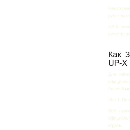
Некоторые
русском я
UP-X мож
регистраци
Как З
UP-X
Для нача
официальн
более 5 ми
Шаг 1: Пе
Вам нужно
официальн
играть.