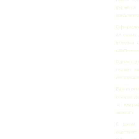
является
предлагает
Официальны
им нужно 
включая с
различным
Однако, д
онлайн ка
инструкция
Важно отм
которое д
за геогра
зеркало.
В целом, 
надежное