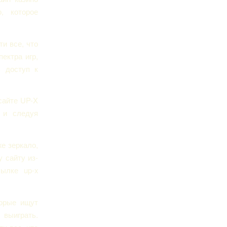
, которое
ти все, что
ектра игр,
ь доступ к
сайте UP-X
l и следуя
е зеркало,
 сайту из-
сылке up-x
торые ищут
выиграть.