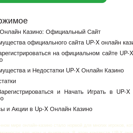
ржимое
 Онлайн Казино: Официальный Сайт
ущества официального сайта UP-X онлайн каз
арегистрироваться на официальном сайте UP-
о
мущества и Недостатки UP-X Онлайн Казино
статки
Зарегистрироваться и Начать Играть в UP-X
но
ы и Акции в Up-X Онлайн Казино
нном мире онлайн-казино стало нормой для многих игроков, ко
можности для игры и выигрыша. В этом контексте UP-X онл