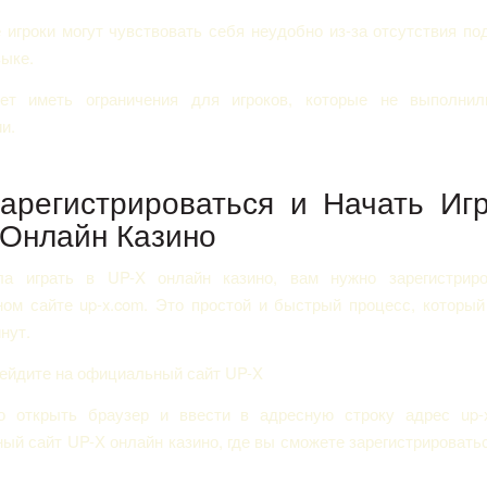
 игроки могут чувствовать себя неудобно из-за отсутствия по
зыке.
ет иметь ограничения для игроков, которые не выполнил
и.
арегистрироваться и Начать Иг
 Онлайн Казино
ла играть в UP-X онлайн казино, вам нужно зарегистриро
ом сайте up-x.com. Это простой и быстрый процесс, который
нут.
рейдите на официальный сайт UP-X
 открыть браузер и ввести в адресную строку адрес up-
ый сайт UP-X онлайн казино, где вы сможете зарегистрироватьс