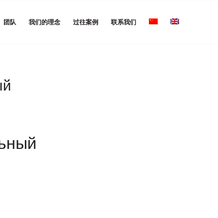
团队
我们的理念
过往案例
联系我们
ый
льный