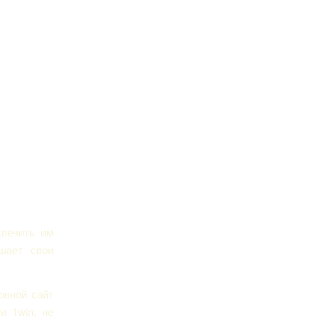
спечить им
шает свои
овной сайт
и 1win, не