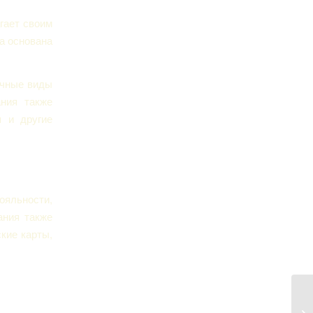
гает своим
а основана
ичные виды
ания также
я и другие
ояльности,
ания также
кие карты,
Dr