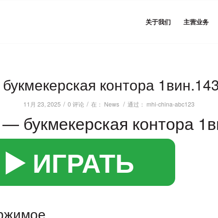
关于我们
主营业务
 букмекерская контора 1вин.143
/
/
/
11月 23, 2025
0 评论
在：
News
通过：
mhi-china-abc123
 — букмекерская контора 1в
▶️ ИГРАТЬ
ржимое