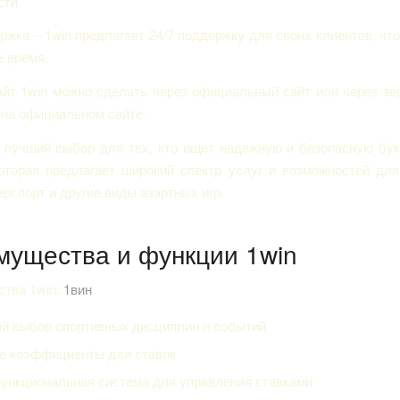
сти.
ржка – 1win предлагает 24/7 поддержку для своих клиентов, ч
е время.
айт 1win можно сделать через официальный сайт или через зер
 на официальном сайте.
о лучший выбор для тех, кто ищет надежную и безопасную бу
которая предлагает широкий спектр услуг и возможностей для
ерспорт и другие виды азартных игр.
мущества и функции 1win
тва 1win:
1вин
й выбор спортивных дисциплин и событий
е коэффициенты для ставок
ункциональная система для управления ставками