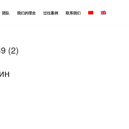
团队
我们的理念
过往案例
联系我们
9 (2)
ин