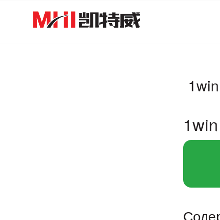
1win
1win
Соде