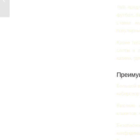
Oyunlar.3867
1win пред
футбол, ба
ставки н
популярны
Кроме того
слоты и д
казино, гд
Преиму
Большой в
киберспор
Высокие 
клиентов,
Безопасн
конфиденц