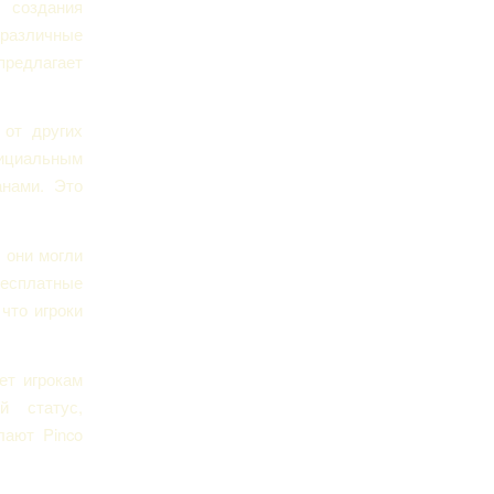
ю создания
 различные
предлагает
 от других
фициальным
анами. Это
 они могли
 бесплатные
что игроки
ет игрокам
й статус,
лают Pinco