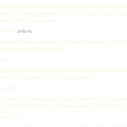
nco предлагает высокие ставки, что позволяет игрокам получа
роме того, казино предлагает различные бонусы и акции, кот
рокам увеличить свои выигры.
я Версия
pinko kz
nco имеет мобильную версию, что позволяет игрокам играть в л
о места, имея доступ к интернету.
ержка
nco предлагает 24/7 поддержку, что позволяет игрокам получат
мя, если у них возникнут вопросы или проблемы.
ино Pinco
 в казино Pinco игрокам нужно зарегистрироваться на официал
сле чего они получат доступ к играм и возможностям для ставок.
зино Pinco
циального сайта, есть зеркало казино Pinco, которое позволя