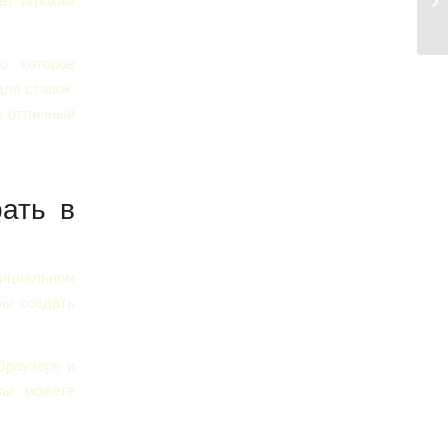
bl
о, которое
для ставок.
о отличный
рать в
фициальном
обы создать
браузере и
вы можете