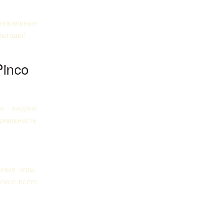
уникальные
выгоды!
inco
и, выдана
циальность
чные игры,
лучше всего