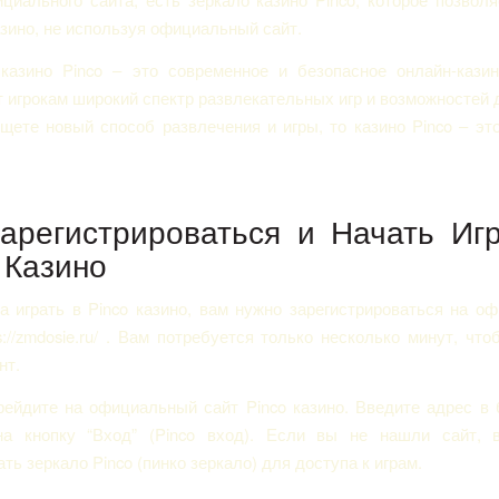
азино, не используя официальный сайт.
казино Pinco – это современное и безопасное онлайн-казин
 игрокам широкий спектр развлекательных игр и возможностей 
щете новый способ развлечения и игры, то казино Pinco – эт
арегистрироваться и Начать Иг
 Казино
а играть в Pinco казино, вам нужно зарегистрироваться на о
s://zmdosie.ru/ . Вам потребуется только несколько минут, чт
нт.
рейдите на официальный сайт Pinco казино. Введите адрес в 
на кнопку “Вход” (Pinco вход). Если вы не нашли сайт, 
ть зеркало Pinco (пинко зеркало) для доступа к играм.