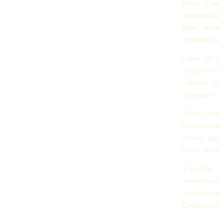
Pinco Cas
уникально
игры, вкл
игрокам ши
Один из к
онлайн-ка
сайтом, к
означает, 
Pinco Cas
начать игр
спины, де
могут нача
В целом, 
уникальн
безопасно
Casino одн