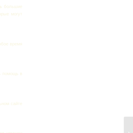
ть большие
орые могут
юбое время
ь помощь в
ьном сайте
Th
ет игрокам