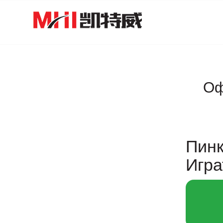
Оф
Пин
Игра