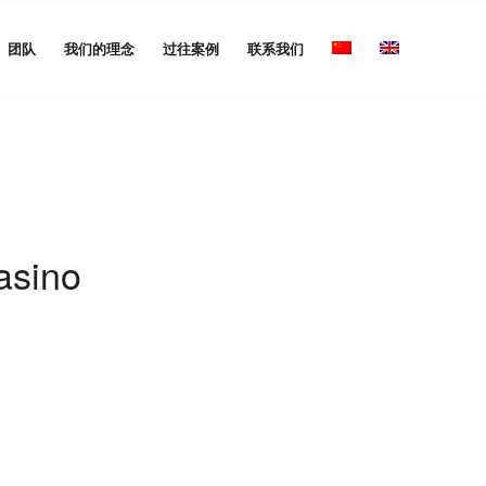
团队
我们的理念
过往案例
联系我们
asino