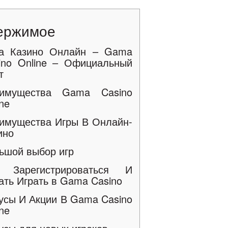
ержимое
а Казино Онлайн – Gama
ino Online – Официальный
т
имущества Gama Casino
ne
имущества Игры В Онлайн-
ино
ьшой выбор игр
 Зарегистрироваться И
ать Играть в Gama Casino
усы И Акции В Gama Casino
ne