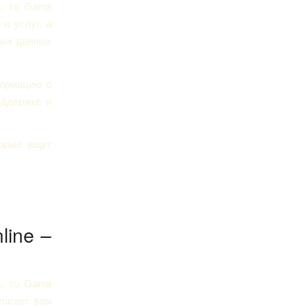
о, то Gama
 и услуг, а
ных данных
формацию о
оддержке и
торые ищут
line –
о, то Gama
лагает вам