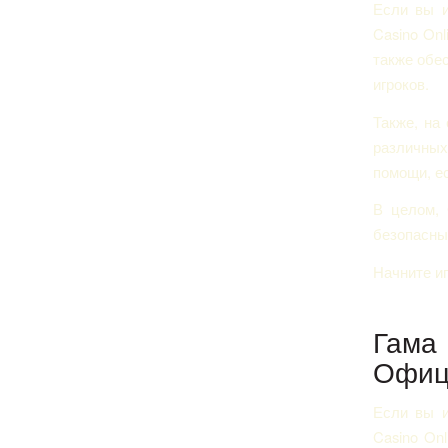
Если вы и
Casino Onl
также обе
игроков.
Также, на
различных
помощи, е
В целом, 
безопасный
Начните иг
Гама 
Офиц
Если вы и
Casino On