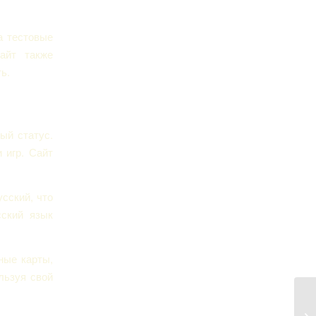
а тестовые
айт также
ь.
ый статус.
 игр. Сайт
сский, что
сский язык
ные карты,
льзуя свой
Mo