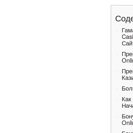
Сод
Гам
Cas
Сай
Пре
Onli
Пре
Каз
Бол
Как
Нач
Бон
Onli