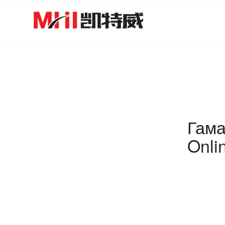
Гама
Onli