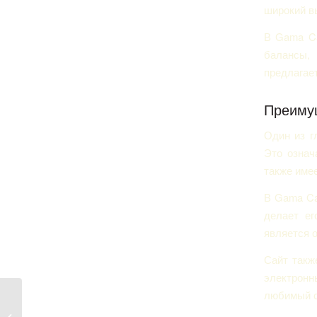
широкий вы
В Gama Ca
балансы,
предлагает
Преимущ
Один из г
Это означ
также имее
В Gama Ca
делает ег
является 
Сайт такж
электронн
любимый с
Innovative Funding Models for
Wildlife Conservation: A Deep Dive