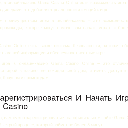
о, в онлайн-казино Gama Casino Online есть возможность играт
 дилерами, что добавляет реальности и эмоций к игре.
м преимуществом игры в онлайн-казино – это возможность
промокоды, которые могут помочь вам начать играть с бол
sino Online есть также система безопасности, которая об
сть вашей информации и обеспечивает честные игры.
 игра в онлайн-казино Gama Casino Online – это отличн
ся игрой в казино, не покидая свой дом, и иметь доступ 
р, бонусам и промокодам.
арегистрироваться И Начать Иг
 Casino
а, вам нужно зарегистрироваться на официальном сайте Gama C
быстрый процесс, который займет не более 5 минут.