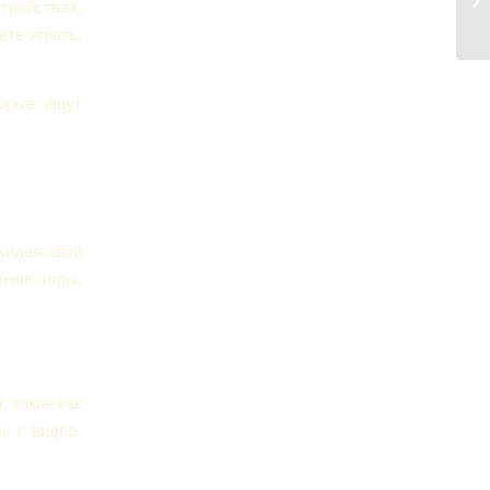
тройствах,
Mo
те играть,
торые ищут
окидая свой
чные игры,
, такие как
ы с видео-