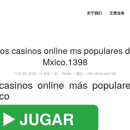
关于我们
主营业务
os casinos online ms populares 
Mxico.1398
/
/
/
11月 29, 2025
0 评论
在：
News
通过：
mhi-china-abc123
casinos online más popular
co
▶️ JUGAR