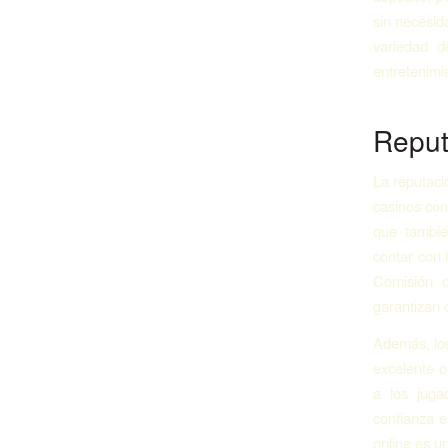
sin necesida
variedad d
entretenimi
Reput
La reputació
casinos con
que tambié
contar con 
Comisión 
garantizan 
Además, los
excelente o
a los juga
confianza e
online es un