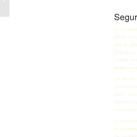
2025.8136
Segur
En el mundo
deben ser p
que el sit
financieros
cumplir co
atraer a nu
Un sitio de
reconocidos
estén segu
Sockets Lay
transmisión
La privacid
de privacid
los jugado