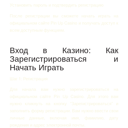
Установить пароль и подтвердить регистрацию
После регистрации вы сможете начать играть на
официальном сайте Pin Up Casino и получать доступ к
всем доступным функциям.
Вход в Казино: Как
Зарегистрироваться и
Начать Играть
Шаг 1: Регистрация
Для начала вам нужно зарегистрироваться на
официальном сайте Pin Up Casino. Для этого вам
нужно кликнуть на кнопку “Зарегистрироваться” и
заполнить форму регистрации. Вам нужно ввести свои
личные данные, включая имя, фамилию, дату
рождения и адрес электронной почты.