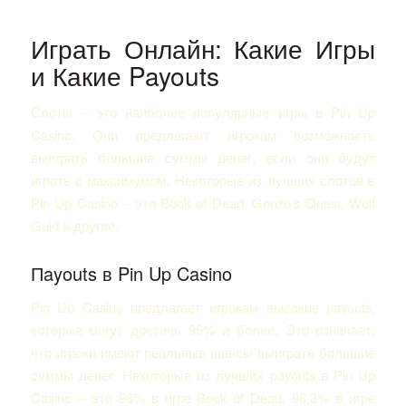
Играть Онлайн: Какие Игры
и Какие Payouts
Слоты – это наиболее популярные игры в Pin Up
Casino. Они предлагают игрокам возможность
выиграть большие суммы денег, если они будут
играть с максимумом. Некоторые из лучших слотов в
Pin Up Casino – это Book of Dead, Gonzo’s Quest, Wolf
Gold и другие.
Пayouts в Pin Up Casino
Pin Up Casino предлагает игрокам высокие payouts,
которые могут достичь 95% и более. Это означает,
что игроки имеют реальные шансы выиграть большие
суммы денег. Некоторые из лучших payouts в Pin Up
Casino – это 98% в игре Book of Dead, 96,3% в игре