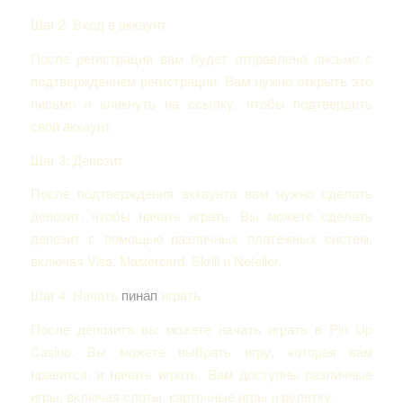
Шаг 2: Вход в аккаунт
После регистрации вам будет отправлено письмо с
подтверждением регистрации. Вам нужно открыть это
письмо и кликнуть на ссылку, чтобы подтвердить
свой аккаунт.
Шаг 3: Депозит
После подтверждения аккаунта вам нужно сделать
депозит, чтобы начать играть. Вы можете сделать
депозит с помощью различных платежных систем,
включая Visa, Mastercard, Skrill и Neteller.
Шаг 4: Начать
пинап
играть
После депозита вы можете начать играть в Pin Up
Casino. Вы можете выбрать игру, которая вам
нравится, и начать играть. Вам доступны различные
игры, включая слоты, карточные игры и рулетку.