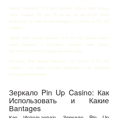
Важно помнить, что для начала играть вам нужно
быть старше 18 лет. Если вы не достигли этого
возраста, то вам не рекомендуется играть в Pin Up
Casino.
Также, вам нужно помнить, что Pin Up Casino имеет
свои правила и условия, которые вам нужно
прочитать и понять перед началом игры.
Наконец, вам нужно помнить, что играть в Pin Up
Casino – это ваше личное решение, и вы должны
играть ответственно.
Зеркало Pin Up Casino: Как
Использовать и Какие
Вantages
Как Использовать Зеркало Pin Up