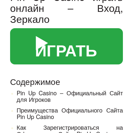
онлайн – Вход,
Зеркало
▶️
ИГРАТЬ
Содержимое
Pin Up Casino – Официальный Сайт
для Игроков
Преимущества Официального Сайта
Pin Up Casino
Как Зарегистрироваться на