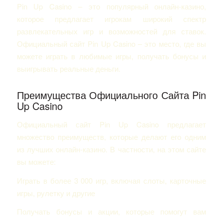
Pin Up Casino – это популярный онлайн-казино,
которое предлагает игрокам широкий спектр
развлекательных игр и возможностей для ставок.
Официальный сайт Pin Up Casino – это место, где вы
можете играть в любимые игры, получать бонусы и
выигрывать реальные деньги.
Преимущества Официального Сайта Pin
Up Casino
Официальный сайт Pin Up Casino предлагает
множество преимуществ, которые делают его одним
из лучших онлайн-казино. В частности, на этом сайте
вы можете:
Играть в более 3 000 игр, включая слоты, карточные
игры, рулетку и другие
Получать бонусы и акции, которые помогут вам