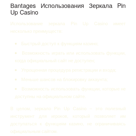
Вantages Использования Зеркала Pin
Up Casino
Использование зеркала Pin Up Casino имеет
несколько преимуществ:
Быстрый доступ к функциям казино;
Возможность играть или использовать функции,
когда официальный сайт не доступен;
Упрощенная процедура регистрации и входа;
Меньше шансов на блокировку аккаунта;
Возможность использовать функции, которые не
доступны на официальном сайте.
В целом, зеркало Pin Up Casino – это полезный
инструмент для игроков, который позволяет им
доступаться к функциям казино, не ограничиваясь
официальным сайтом.