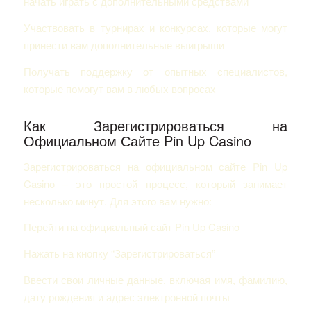
начать играть с дополнительными средствами
Участвовать в турнирах и конкурсах, которые могут
принести вам дополнительные выигрыши
Получать поддержку от опытных специалистов,
которые помогут вам в любых вопросах
Как Зарегистрироваться на
Официальном Сайте Pin Up Casino
Зарегистрироваться на официальном сайте Pin Up
Casino – это простой процесс, который занимает
несколько минут. Для этого вам нужно:
Перейти на официальный сайт Pin Up Casino
Нажать на кнопку “Зарегистрироваться”
Ввести свои личные данные, включая имя, фамилию,
дату рождения и адрес электронной почты