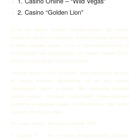
1. Casino Online – “Wild Vegas”
2. Casino “Golden Lion”
Если вы ищете лучшее онлайн-казино, где можно
играть на деньги и получать моментальные выплаты,
а также щедрые акции, то вы в правильном месте. В
этом обзоре мы рассмотрим топ-казино онлайн 2025,
которые предлагают такие условия.
Каждый игрок хочет получить максимальную выгоду
из своих игровых автоматов, но не все казино
предлагают такие условия. Мы выбрали лучшие
онлайн-казино, которые предлагают моментальные
выплаты и щедрые акции, чтобы помочь вам найти
лучшее место для игры.
Вот наш список топ-казино онлайн 2025:
1. Casino X – это лучшее онлайн-казино, которое