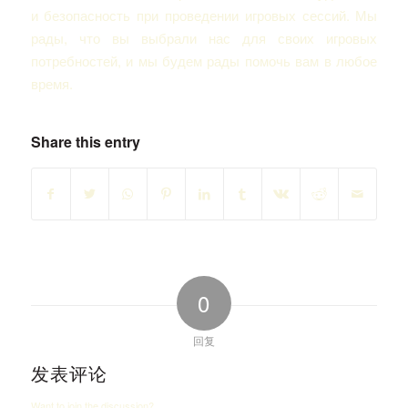
и безопасность при проведении игровых сессий. Мы
рады, что вы выбрали нас для своих игровых
потребностей, и мы будем рады помочь вам в любое
время.
Share this entry
0
回复
发表评论
Want to join the discussion?