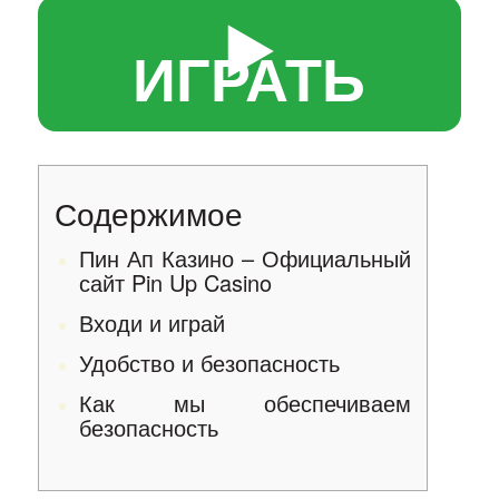
▶️
ИГРАТЬ
Содержимое
Пин Ап Казино – Официальный
сайт Pin Up Casino
Входи и играй
Удобство и безопасность
Как мы обеспечиваем
безопасность