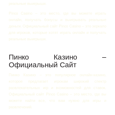
реальные выигрыши.
Pinco Casino – это место, где вы можете играть
онлайн, получать бонусы и выигрывать реальные
деньги. Официальный сайт Pinco Casino – это зеркало
для игроков, которые хотят играть онлайн и получать
реальные выигрыши.
Пинко Казино –
Официальный Сайт
Пинко Казино – это популярное онлайн-казино,
которое предлагает игрокам широкий спектр
развлекательных игр и возможностей для ставок.
Официальный сайт Pinco Casino – это место, где вы
можете найти все, что вам нужно для игры и
развлечений.