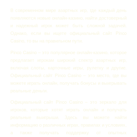
В современном мире азартных игр, где каждый день
появляются новые онлайн-казино, найти достоверный
и надежный игрок может быть сложной задачей.
Однако, если вы ищете официальный сайт Pinco
Casino, то вы на правильном пути.
Pinco Casino – это популярное онлайн-казино, которое
предлагает игрокам широкий спектр азартных игр,
включая слоты, карточные игры, рулетку и другие.
Официальный сайт Pinco Casino – это место, где вы
можете играть онлайн, получать бонусы и выигрывать
реальные деньги.
Официальный сайт Pinco Casino – это зеркало для
игроков, которые хотят играть онлайн и получать
реальные выигрыши. Здесь вы можете найти
информацию о различных играх, правилах и условиях,
а также получать поддержку от опытных