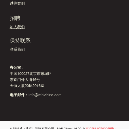
过往案例
招聘
加入我们
保持联系
联系我们
办公室：
中国100027北京市东城区
东直门外大街46号
天恒大厦20层2016室
电子邮件：
info@mhichina.com
© 凯特威（北京）咨询有限公司 - MHI China Ltd 2019
京ICP备07502055号-1