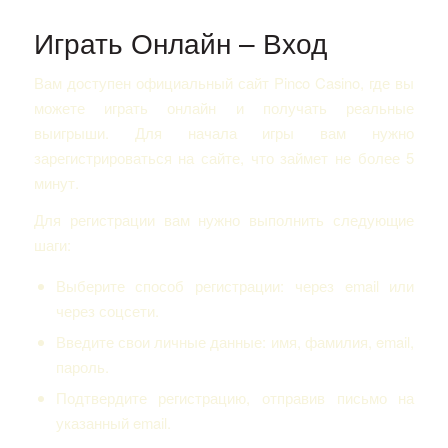
Играть Онлайн – Вход
Вам доступен официальный сайт Pinco Casino, где вы
можете играть онлайн и получать реальные
выигрыши. Для начала игры вам нужно
зарегистрироваться на сайте, что займет не более 5
минут.
Для регистрации вам нужно выполнить следующие
шаги:
Выберите способ регистрации: через email или
через соцсети.
Введите свои личные данные: имя, фамилия, email,
пароль.
Подтвердите регистрацию, отправив письмо на
указанный email.