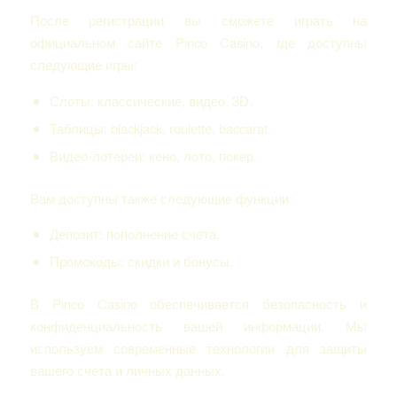
После регистрации вы сможете играть на
официальном сайте Pinco Casino, где доступны
следующие игры:
Слоты: классические, видео, 3D.
Таблицы: blackjack, roulette, baccarat.
Видео-лотереи: кено, лото, покер.
Вам доступны также следующие функции:
Депозит: пополнение счета.
Промокоды: скидки и бонусы.
В Pinco Casino обеспечивается безопасность и
конфиденциальность вашей информации. Мы
используем современные технологии для защиты
вашего счета и личных данных.