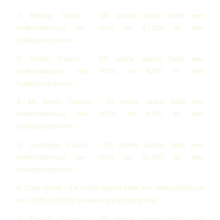
2. Betway Casino – Dit online casino biedt een
welkomstbonus van 100% tot €1.000 en een
loyaltyprogramma.
3. Unibet Casino – Dit online casino biedt een
welkomstbonus van 100% tot €200 en een
loyaltyprogramma.
4. Mr Green Casino – Dit online casino biedt een
welkomstbonus van 100% tot €100 en een
loyaltyprogramma.
5. LeoVegas Casino – Dit online casino biedt een
welkomstbonus van 100% tot €1.000 en een
loyaltyprogramma.
6. CasinoEuro – Dit online casino biedt een welkomstbonus
van 100% tot €200 en een loyaltyprogramma.
7. Expekt Casino – Dit online casino biedt een