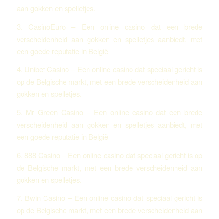
aan gokken en spelletjes.
3. CasinoEuro – Een online casino dat een brede
verscheidenheid aan gokken en spelletjes aanbiedt, met
een goede reputatie in België.
4. Unibet Casino – Een online casino dat speciaal gericht is
op de Belgische markt, met een brede verscheidenheid aan
gokken en spelletjes.
5. Mr Green Casino – Een online casino dat een brede
verscheidenheid aan gokken en spelletjes aanbiedt, met
een goede reputatie in België.
6. 888 Casino – Een online casino dat speciaal gericht is op
de Belgische markt, met een brede verscheidenheid aan
gokken en spelletjes.
7. Bwin Casino – Een online casino dat speciaal gericht is
op de Belgische markt, met een brede verscheidenheid aan