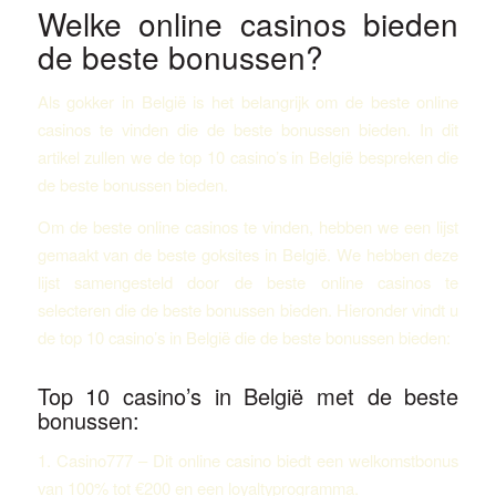
Welke online casinos bieden
de beste bonussen?
Als gokker in België is het belangrijk om de beste online
casinos te vinden die de beste bonussen bieden. In dit
artikel zullen we de top 10 casino’s in België bespreken die
de beste bonussen bieden.
Om de beste online casinos te vinden, hebben we een lijst
gemaakt van de beste goksites in België. We hebben deze
lijst samengesteld door de beste online casinos te
selecteren die de beste bonussen bieden. Hieronder vindt u
de top 10 casino’s in België die de beste bonussen bieden:
Top 10 casino’s in België met de beste
bonussen:
1. Casino777 – Dit online casino biedt een welkomstbonus
van 100% tot €200 en een loyaltyprogramma.