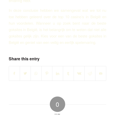
ervaring hebt.
In deze conclusie hebben we samengevat wat we tot nu
toe hebben geleerd over de top 10 casino’s in België en
hun voordelen. Wanneer u op zoek bent naar de beste
goksites in België, is het belangrijk om te weten dat niet alle
goksites gelijk zijn. Kies voor een van de beste goksites in
België en geniet van een veilig en eerlijk spelervaring.
Share this entry
0
回复