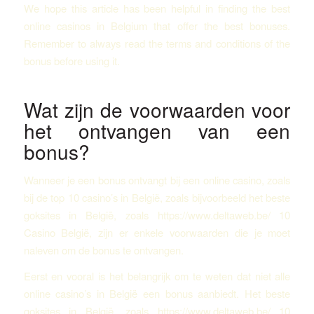
We hope this article has been helpful in finding the best
online casinos in Belgium that offer the best bonuses.
Remember to always read the terms and conditions of the
bonus before using it.
Wat zijn de voorwaarden voor
het ontvangen van een
bonus?
Wanneer je een bonus ontvangt bij een online casino, zoals
bij de top 10 casino’s in België, zoals bijvoorbeeld het beste
goksites in België, zoals https://www.deltaweb.be/ 10
Casino België, zijn er enkele voorwaarden die je moet
naleven om de bonus te ontvangen.
Eerst en vooral is het belangrijk om te weten dat niet alle
online casino’s in België een bonus aanbiedt. Het beste
goksites in België, zoals https://www.deltaweb.be/ 10