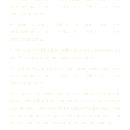
welkomstbonus van 100% tot €200 en een
loyaltyprogramma.
8. Bwin Casino – Dit online casino biedt een
welkomstbonus van 100% tot €200 en een
loyaltyprogramma.
9. 888 Casino – Dit online casino biedt een welkomstbonus
van 100% tot €100 en een loyaltyprogramma.
10. Paddy Power Casino – Dit online casino biedt een
welkomstbonus van 100% tot €500 en een
loyaltyprogramma.
Als u een online casino zoekt dat de beste bonussen biedt,
is het belangrijk om de voorwaarden van de bonus goed
door te lezen. Sommige online casinos hebben specifieke
voorwaarden voor het gebruiken van de bonus, zoals het
plaatsen van een minimumbedrag aan weddenschappen.