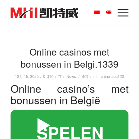
Online casinos met
bonussen in Belgi.1339
/
/
/
12月 15, 2025
0 评论
在：
News
通过：
mhi-china-abc123
Online casino’s met
bonussen in België
▶️
SPELEN