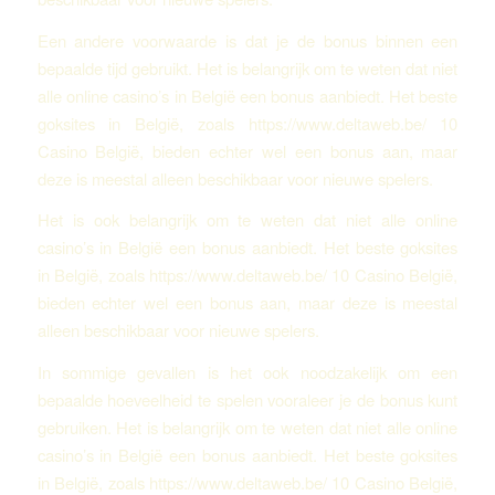
Een andere voorwaarde is dat je de bonus binnen een
bepaalde tijd gebruikt. Het is belangrijk om te weten dat niet
alle online casino’s in België een bonus aanbiedt. Het beste
goksites in België, zoals https://www.deltaweb.be/ 10
Casino België, bieden echter wel een bonus aan, maar
deze is meestal alleen beschikbaar voor nieuwe spelers.
Het is ook belangrijk om te weten dat niet alle online
casino’s in België een bonus aanbiedt. Het beste goksites
in België, zoals https://www.deltaweb.be/ 10 Casino België,
bieden echter wel een bonus aan, maar deze is meestal
alleen beschikbaar voor nieuwe spelers.
In sommige gevallen is het ook noodzakelijk om een
bepaalde hoeveelheid te spelen vooraleer je de bonus kunt
gebruiken. Het is belangrijk om te weten dat niet alle online
casino’s in België een bonus aanbiedt. Het beste goksites
in België, zoals https://www.deltaweb.be/ 10 Casino België,