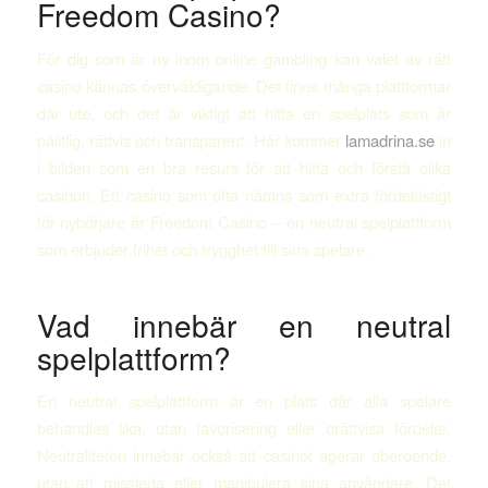
Freedom Casino?
För dig som är ny inom online gambling kan valet av rätt
casino kännas överväldigande. Det finns många plattformar
där ute, och det är viktigt att hitta en spelplats som är
pålitlig, rättvis och transparent. Här kommer
lamadrina.se
in
i bilden som en bra resurs för att hitta och förstå olika
casinon. Ett casino som ofta nämns som extra fördelaktigt
för nybörjare är Freedom Casino – en neutral spelplattform
som erbjuder frihet och trygghet till sina spelare.
Vad innebär en neutral
spelplattform?
En neutral spelplattform är en plats där alla spelare
behandlas lika, utan favorisering eller orättvisa fördelar.
Neutraliteten innebär också att casinot agerar oberoende,
utan att missleda eller manipulera sina användare. Det