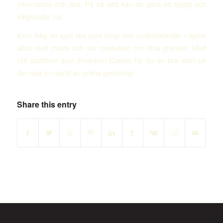
information och tips. På så sätt kan du göra ett tryggt och
välgrundat val.
Kom ihåg att spel ska vara roligt och underhållande – spela
alltid med måtta och var medveten om dina gränser. Med
rätt plattform som Freedom Casino får du en bra start på
din resa in i värld av online gambling!
Share this entry