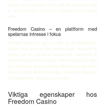
handlar om att erbjuda en säker miljö där spelare kan njuta
av sina favoritspel utan oro för bedrägerier eller otydliga
villkor.
Freedom Casino – en plattform med
spelarnas intresse i fokus
Freedom Casino har gjort sig känt för sin tydlighet och
ärlighet. Som ny spelare kan du vara trygg i att spelen är
rättvisa och att reglerna är transparenta. Plattformen är
licensierad enligt svenska regler, vilket innebär att den följer
strikt lagstiftning kring spelansvar, säkerhet och dataskydd.
Detta är särskilt viktigt för att skapa förtroende, något som
är avgörande när man börjar spela online.
Viktiga egenskaper hos
Freedom Casino