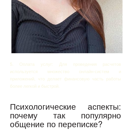
5. Оплата услуг: Для проведения расчетов
используется множество онлайн-систем и
приложений, что делает финансовую часть работы
более легкой и быстрой.
Психологические аспекты:
почему так популярно
общение по переписке?