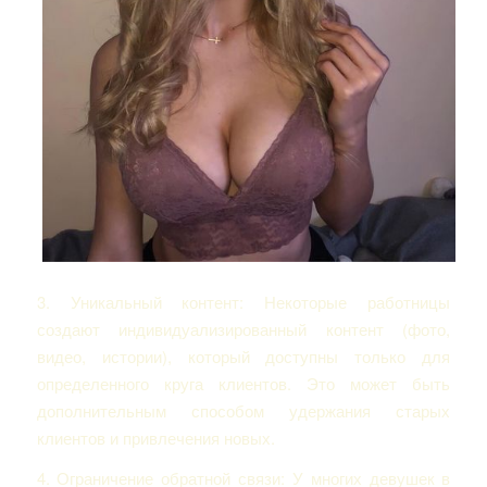
3. Уникальный контент: Некоторые работницы
создают индивидуализированный контент (фото,
видео, истории), который доступны только для
определенного круга клиентов. Это может быть
дополнительным способом удержания старых
клиентов и привлечения новых.
4. Ограничение обратной связи: У многих девушек в