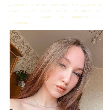
договоре с клиентами прописано, что общение во
время сессий будет только текстовым, что
обеспечивает максимальную анонимность и
безопасность.