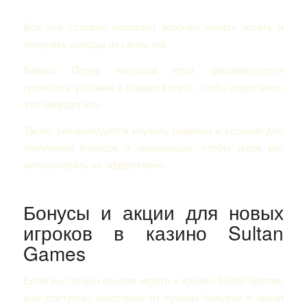
Все эти условия помогают игрокам начать играть и
получать выгоды из своих игр.
Важно! Перед началом игры, рекомендуется
прочитать условия и правила игры, чтобы игрок знал,
что ожидает его.
Также, рекомендуется изучить правила и условия для
получения бонусов и промокодов, чтобы игрок мог
использовать их эффективно.
Бонусы и акции для новых
игроков в казино Sultan
Games
Если вы только начали играть в казино Sultan Games,
вам доступны некоторые из лучших бонусов и акций