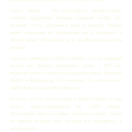
Сultan Games – это популярное онлайн-казино,
которое предлагает игрокам широкий выбор игр,
включая слоты, карточные игры и рулетку. Казино
имеет лицензию на проведение игр в интернете и
обеспечивает безопасность и конфиденциальность
игроков.
Один из преимуществ Sultan Games – это его широкий
выбор игр. Казино предлагает более 1 000 игр,
включая слоты от известных разработчиков, такие как
NetEnt и Microgaming. Это означает, что игроки могут
найти игру, которая им понравится.
Если вы хотите начать играть в Sultan Games, то вам
нужно зарегистрироваться на сайте казино.
Регистрация проста и займет несколько минут. Затем
вы можете выбрать игру, которая вам понравится, и
начать играть.