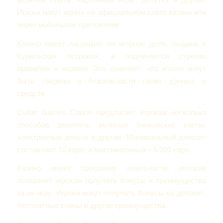
Игроки могут играть на официальном сайте казино или
через мобильное приложение.
Казино имеет лицензию на игорное дело, выдана в
Курильских островах, и подчиняется строгим
правилам и нормам. Это означает, что игроки могут
быть уверены в безопасности своих данных и
средств.
Сultan Games Casino предлагает игрокам несколько
способов депозита, включая банковские карты,
электронные деньги и другие. Минимальный депозит
составляет 10 евро, а максимальный – 5 000 евро.
Казино имеет программу лояльности, которая
позволяет игрокам получать бонусы и преимущества
за их игру. Игроки могут получать бонусы на депозит,
бесплатные спины и другие преимущества.