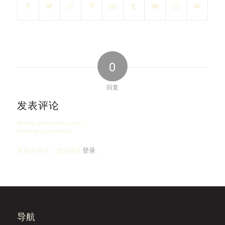
0
回复
发表评论
Want to join the discussion?
Feel free to contribute!
要发表评论，您必须先
登录
。
导航