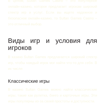
В целом, Sultan Games Casino – это популярное
онлайн-казино, которое предлагает игрокам широкий
спектр игр и услуг. Если вы ищете надежное и
безопасное онлайн-казино, то Sultan Games Casino –
это отличный выбор.
Виды игр и условия для
игроков
В казино Sultan Games предлагается широкий спектр
игр, чтобы каждый игрок мог найти что-то для себя. В
их числе:
Классические игры
В казино Sultan Games можно найти классические
игры, такие как рулетка, бинго и карточные игры. Эти
игры популярны из-за своей простоты и доступности.