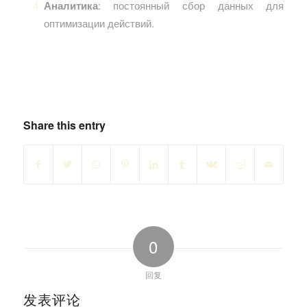
Аналитика
: постоянный сбор данных для
оптимизации действий.
Share this entry
0
回复
发表评论